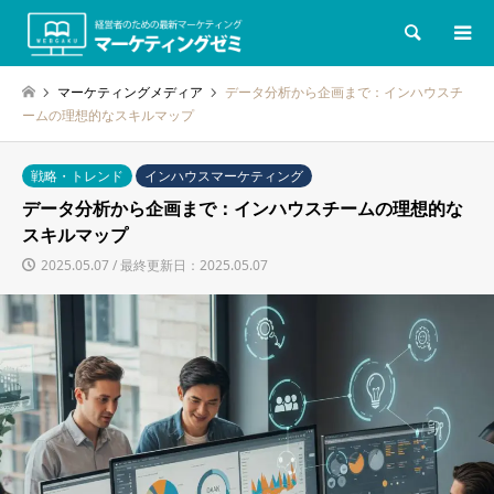
検索
マーケティングメディア
データ分析から企画まで：インハウスチ
ームの理想的なスキルマップ
戦略・トレンド
インハウスマーケティング
データ分析から企画まで：インハウスチームの理想的な
スキルマップ
2025.05.07 / 最終更新日：2025.05.07