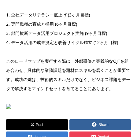
1. 全社データリテラシー底上げ (3ヶ月目標)
2. 専門職種の育成と採用 (6ヶ月目標)
3. 部門横断データ活用プロジェクト実施 (9ヶ月目標)
4. データ活用の成果測定と改善サイクル確立 (12ヶ月目標)
このロードマップを実行する際は、外部研修と実践的なOJTを組
み合わせ、具体的な業務課題を題材にスキルを磨くことが重要で
す。成功の鍵は、技術的スキルだけでなく、ビジネス課題をデー
タで解決するマインドセットを育てることにあります。
Post
Share