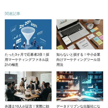
関連記事
たった3ヶ月で応募者2倍！採
知らないと損する！中小企業
用マーケティングファネル設
向けマーケティングツール活
計の極意
用法
弁護士10人が証言！実際に効
データドリブンな出版社にな