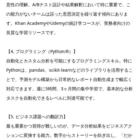
意性の理解。A/Bテスト設計や結果解釈において特に重要で、こ
の能力がないチームは誤った意思決定を繰り返す傾向にありま
す。Khan AcademyやUdemyの統計学コースが、実務者向けの
良質な学習リソースです。
【4. プログラミング（Python/R）】
自動化とカスタム分析を可能にするプログラミングスキル。特に
Pythonは、pandas、scikit-learnなどのライブラリを活用するこ
とで、予測モデル構築から日常的なレポート自動生成まで幅広く
対応できます。週に5時間、3ヶ月間の集中学習で、基本的な分析
タスクを自動化できるレベルに到達可能です。
【5. ビジネス課題への翻訳力】
最も重要かつ習得が難しいのが、データ分析結果をビジネスアク
ションに変換する能力。数字からストーリーを紡ぎ出し、「だか