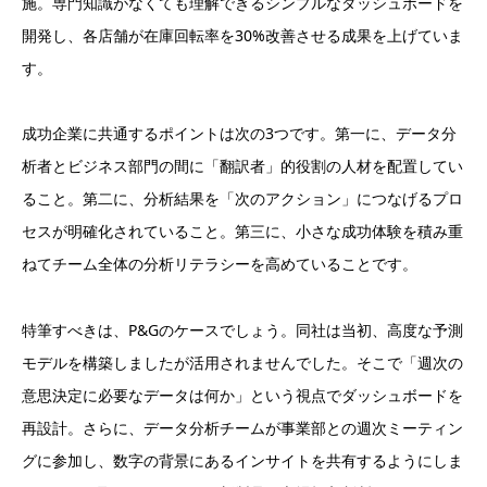
施。専門知識がなくても理解できるシンプルなダッシュボードを
開発し、各店舗が在庫回転率を30%改善させる成果を上げていま
す。
成功企業に共通するポイントは次の3つです。第一に、データ分
析者とビジネス部門の間に「翻訳者」的役割の人材を配置してい
ること。第二に、分析結果を「次のアクション」につなげるプロ
セスが明確化されていること。第三に、小さな成功体験を積み重
ねてチーム全体の分析リテラシーを高めていることです。
特筆すべきは、P&Gのケースでしょう。同社は当初、高度な予測
モデルを構築しましたが活用されませんでした。そこで「週次の
意思決定に必要なデータは何か」という視点でダッシュボードを
再設計。さらに、データ分析チームが事業部との週次ミーティン
グに参加し、数字の背景にあるインサイトを共有するようにしま