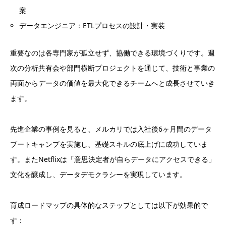
案
データエンジニア：ETLプロセスの設計・実装
重要なのは各専門家が孤立せず、協働できる環境づくりです。週
次の分析共有会や部門横断プロジェクトを通じて、技術と事業の
両面からデータの価値を最大化できるチームへと成長させていき
ます。
先進企業の事例を見ると、メルカリでは入社後6ヶ月間のデータ
ブートキャンプを実施し、基礎スキルの底上げに成功していま
す。またNetflixは「意思決定者が自らデータにアクセスできる」
文化を醸成し、データデモクラシーを実現しています。
育成ロードマップの具体的なステップとしては以下が効果的で
す：