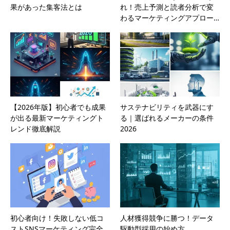
果があった集客法とは
れ！売上予測と読者分析で変
わるマーケティングアプロー…
【2026年版】初心者でも成果
サステナビリティを武器にす
が出る最新マーケティングト
る｜選ばれるメーカーの条件
レンド徹底解説
2026
初心者向け！失敗しない低コ
人材獲得競争に勝つ！データ
ストSNSマーケティング完全
駆動型採用の始め方