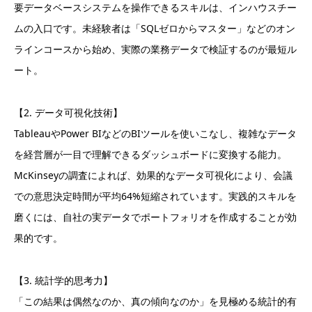
要データベースシステムを操作できるスキルは、インハウスチー
ムの入口です。未経験者は「SQLゼロからマスター」などのオン
ラインコースから始め、実際の業務データで検証するのが最短ル
ート。
【2. データ可視化技術】
TableauやPower BIなどのBIツールを使いこなし、複雑なデータ
を経営層が一目で理解できるダッシュボードに変換する能力。
McKinseyの調査によれば、効果的なデータ可視化により、会議
での意思決定時間が平均64%短縮されています。実践的スキルを
磨くには、自社の実データでポートフォリオを作成することが効
果的です。
【3. 統計学的思考力】
「この結果は偶然なのか、真の傾向なのか」を見極める統計的有