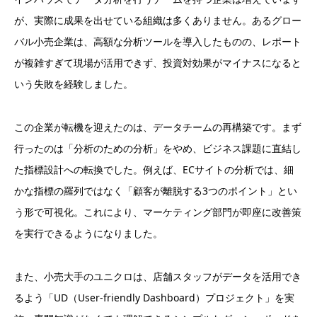
が、実際に成果を出せている組織は多くありません。あるグロー
バル小売企業は、高額な分析ツールを導入したものの、レポート
が複雑すぎて現場が活用できず、投資対効果がマイナスになると
いう失敗を経験しました。
この企業が転機を迎えたのは、データチームの再構築です。まず
行ったのは「分析のための分析」をやめ、ビジネス課題に直結し
た指標設計への転換でした。例えば、ECサイトの分析では、細
かな指標の羅列ではなく「顧客が離脱する3つのポイント」とい
う形で可視化。これにより、マーケティング部門が即座に改善策
を実行できるようになりました。
また、小売大手のユニクロは、店舗スタッフがデータを活用でき
るよう「UD（User-friendly Dashboard）プロジェクト」を実