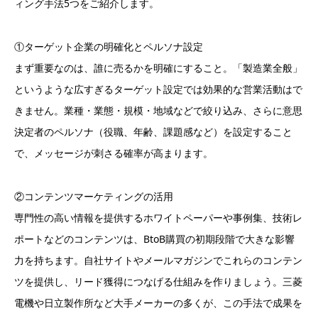
ィング手法5つをご紹介します。
①ターゲット企業の明確化とペルソナ設定
まず重要なのは、誰に売るかを明確にすること。「製造業全般」
というような広すぎるターゲット設定では効果的な営業活動はで
きません。業種・業態・規模・地域などで絞り込み、さらに意思
決定者のペルソナ（役職、年齢、課題感など）を設定すること
で、メッセージが刺さる確率が高まります。
②コンテンツマーケティングの活用
専門性の高い情報を提供するホワイトペーパーや事例集、技術レ
ポートなどのコンテンツは、BtoB購買の初期段階で大きな影響
力を持ちます。自社サイトやメールマガジンでこれらのコンテン
ツを提供し、リード獲得につなげる仕組みを作りましょう。三菱
電機や日立製作所など大手メーカーの多くが、この手法で成果を