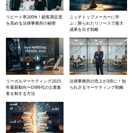
リピート率200%！顧客満足度
ニッチトップメーカーに学
を高める法律事務所の秘密
ぶ：限られたリソースで最大
成果を出す戦略
リーガルマーケティング2025
法律事務所の売上が3倍に！知
年最新動向〜DX時代の士業集
られざるマーケティング戦略
客を制する方法