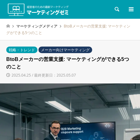
検索
マーケティングメディア
BtoBメーカーの営業支援: マーケティン
グができる5つのこと
戦略・トレンド
メーカー向けマーケティング
BtoBメーカーの営業支援: マーケティングができる5つ
のこと
2025.04.25 / 最終更新日：2025.05.07