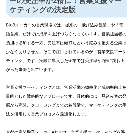
ーの受注率が2倍に！営業支援マー
ケティングの決定版
BtoBメーカーの営業現場では、従来の「飛び込み営業」や「電
話営業」だけでは成果を上げづらくなっています。営業担当者の
負担は増加する一方、受注率は頭打ちという悩みを抱える企業は
少なくありません。そこで注目されているのが「営業支援マーケ
ティング」です。実際に導入した企業では受注率が2倍に跳ね上
がった事例も出ています。
営業支援マーケティングとは、営業活動の効率化と成約率向上を
目的とした戦略的なアプローチです。具体的には、見込み客の発
掘から商談、クロージングまでの各段階で、マーケティングの手
法を活用して営業プロセスを最適化します。
京都の産業機器メーカーA社では、営業支援マーケティングを導