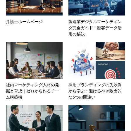
弁護士ホームページ
製造業デジタルマーケティン
グ完全ガイド：顧客データ活
用の秘訣
社内マーケティング人材の発
採用ブランディングの失敗例
掘と育成｜ゼロから作るチー
から学ぶ：避けるべき致命的
ム構築術
な5つの間違い