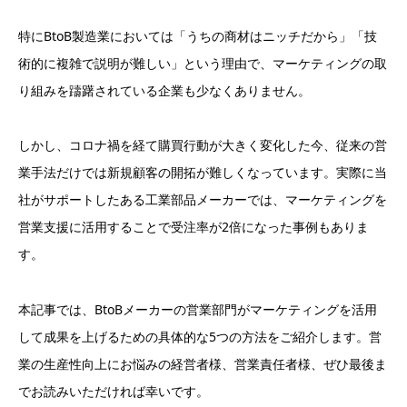
特にBtoB製造業においては「うちの商材はニッチだから」「技
術的に複雑で説明が難しい」という理由で、マーケティングの取
り組みを躊躇されている企業も少なくありません。
しかし、コロナ禍を経て購買行動が大きく変化した今、従来の営
業手法だけでは新規顧客の開拓が難しくなっています。実際に当
社がサポートしたある工業部品メーカーでは、マーケティングを
営業支援に活用することで受注率が2倍になった事例もありま
す。
本記事では、BtoBメーカーの営業部門がマーケティングを活用
して成果を上げるための具体的な5つの方法をご紹介します。営
業の生産性向上にお悩みの経営者様、営業責任者様、ぜひ最後ま
でお読みいただければ幸いです。