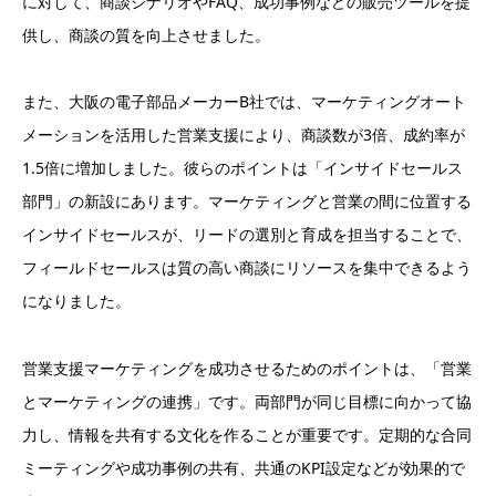
に対して、商談シナリオやFAQ、成功事例などの販売ツールを提
供し、商談の質を向上させました。
また、大阪の電子部品メーカーB社では、マーケティングオート
メーションを活用した営業支援により、商談数が3倍、成約率が
1.5倍に増加しました。彼らのポイントは「インサイドセールス
部門」の新設にあります。マーケティングと営業の間に位置する
インサイドセールスが、リードの選別と育成を担当することで、
フィールドセールスは質の高い商談にリソースを集中できるよう
になりました。
営業支援マーケティングを成功させるためのポイントは、「営業
とマーケティングの連携」です。両部門が同じ目標に向かって協
力し、情報を共有する文化を作ることが重要です。定期的な合同
ミーティングや成功事例の共有、共通のKPI設定などが効果的で