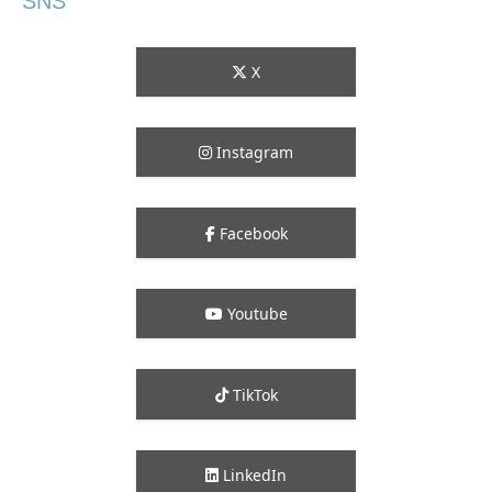
SNS
X
Instagram
Facebook
Youtube
TikTok
LinkedIn