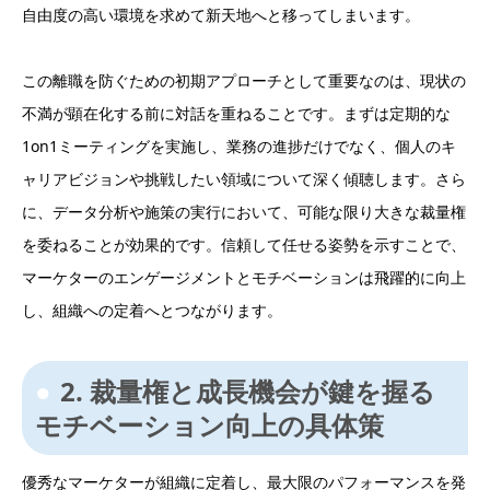
自由度の高い環境を求めて新天地へと移ってしまいます。
この離職を防ぐための初期アプローチとして重要なのは、現状の
不満が顕在化する前に対話を重ねることです。まずは定期的な
1on1ミーティングを実施し、業務の進捗だけでなく、個人のキ
ャリアビジョンや挑戦したい領域について深く傾聴します。さら
に、データ分析や施策の実行において、可能な限り大きな裁量権
を委ねることが効果的です。信頼して任せる姿勢を示すことで、
マーケターのエンゲージメントとモチベーションは飛躍的に向上
し、組織への定着へとつながります。
2. 裁量権と成長機会が鍵を握る
モチベーション向上の具体策
優秀なマーケターが組織に定着し、最大限のパフォーマンスを発