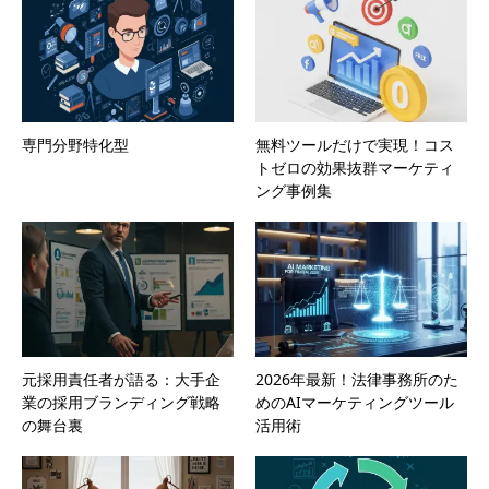
専門分野特化型
無料ツールだけで実現！コス
トゼロの効果抜群マーケティ
ング事例集
元採用責任者が語る：大手企
2026年最新！法律事務所のた
業の採用ブランディング戦略
めのAIマーケティングツール
の舞台裏
活用術