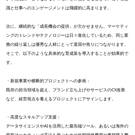
識と仕事へのエンゲージメントは飛躍的に高まります。
次に、継続的な「成長機会の提供」が欠かせません。マーケティ
ングのトレンドやテクノロジーは日々進化しているため、同じ業
務の繰り返しは優秀な人材にとって退屈や焦りにつながります。
そこで、以下のような具体的な育成策を導入することが効果的で
す。
・新規事業や横断的プロジェクトへの参画：
既存の担当領域を超え、ブランド立ち上げやサービスのCX改善
など、経営視点を養えるプロジェクトにアサインします。
・高度なスキルアップ支援：
データサイエンスやAIを活用した最先端ツール、あるいは海外の
最新マーケティング手法を学ぶための外部研修費用や書籍購入費