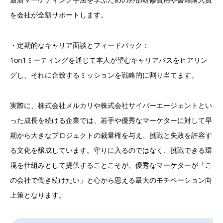
を会社が全額サポートします。
・定期的なキャリア面談とフィードバック：
1on1ミーティングを通じて本人が望むキャリアパスをヒアリン
グし、それに合致するミッションを戦略的に割り当てます。
実際に、株式会社メルカリや株式会社サイバーエージェントとい
った成長を続ける企業では、若手や優秀なマーケターに対して早
期から大きなプロジェクトの裁量権を与え、挑戦と失敗を許容す
る文化を醸成しています。守りに入るのではなく、挑戦できる環
境を仕組みとして提供することこそが、優秀なマーケターが「こ
の会社で働き続けたい」と心から思える最大のモチベーション向
上策となります。