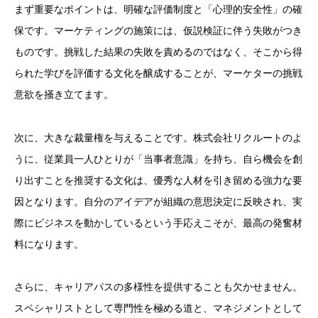
まず重要なポイントは、明確な評価制度と「心理的安全性」の確
保です。マーケティングの施策には、仮説検証に伴う失敗がつき
ものです。挑戦した結果の失敗を責めるのではなく、そこから得
られた学びを評価する文化を醸成することが、マーケターの挑戦
意欲を掻き立てます。
次に、大きな裁量権を与えることです。株式会社リクルートのよ
うに、従業員一人ひとりが「当事者意識」を持ち、自ら機会を創
り出すことを推奨する文化は、優秀な人材を引き留める強力な要
因となります。自分のアイデアが組織の意思決定に反映され、実
際にビジネスを動かしているという手応えこそが、最高の発奮材
料になります。
さらに、キャリアパスの多様性を提供することも欠かせません。
スペシャリストとして専門性を極める道と、マネジメントとして