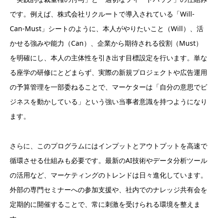
です。例えば、株式会社リクルートで導入されている「Will-
Can-Must」シートのように、本人がやりたいこと（Will）、活
かせる強みや能力（Can）、企業から期待される役割（Must）
を明確にし、本人の主体性を引き出す目標設定を行います。単な
る座学の研修にとどまらず、実際の新規プロジェクトや広告運用
の予算管理を一部委ねることで、マーケターは「自分の意思でビ
ジネスを動かしている」という強い当事者意識を持つようになり
ます。
さらに、このプログラムにはインプットとアウトプットを高速で
循環させる仕組みも必要です。最新のAI技術やデータ分析ツール
の活用など、マーケティングのトレンドは日々進化しています。
外部の専門セミナーへの参加支援や、社内でのナレッジ共有会を
定期的に開催することで、常に刺激を受けられる環境を整えま