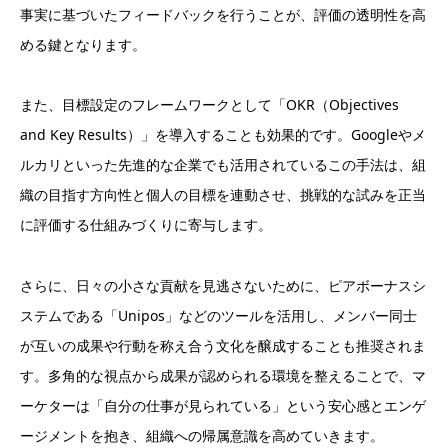
事実に基づいたフィードバックを行うことが、評価の透明性を高
める鍵となります。
また、目標設定のフレームワークとして「OKR（Objectives
and Key Results）」を導入することも効果的です。Googleやメ
ルカリといった先進的な企業でも活用されているこの手法は、組
織の目指す方向性と個人の目標を連動させ、挑戦的な試みを正当
に評価する仕組みづくりに寄与します。
さらに、日々の小さな貢献を見逃さないために、ピアボーナスシ
ステムである「Unipos」などのツールを活用し、メンバー同士
が互いの成果や行動を称え合う文化を醸成することも推奨されま
す。多角的な視点から成果が認められる環境を整えることで、マ
ーケターは「自分の仕事が見られている」という安心感とエンゲ
ージメントを抱き、組織への帰属意識を高めていきます。