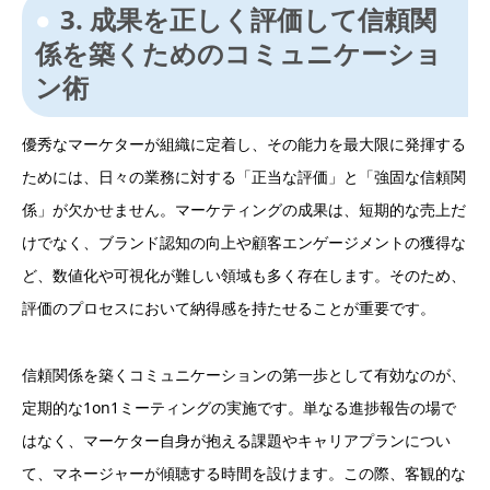
3. 成果を正しく評価して信頼関
係を築くためのコミュニケーショ
ン術
優秀なマーケターが組織に定着し、その能力を最大限に発揮する
ためには、日々の業務に対する「正当な評価」と「強固な信頼関
係」が欠かせません。マーケティングの成果は、短期的な売上だ
けでなく、ブランド認知の向上や顧客エンゲージメントの獲得な
ど、数値化や可視化が難しい領域も多く存在します。そのため、
評価のプロセスにおいて納得感を持たせることが重要です。
信頼関係を築くコミュニケーションの第一歩として有効なのが、
定期的な1on1ミーティングの実施です。単なる進捗報告の場で
はなく、マーケター自身が抱える課題やキャリアプランについ
て、マネージャーが傾聴する時間を設けます。この際、客観的な