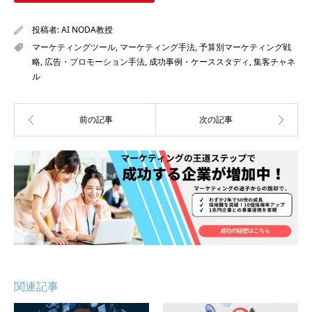
投稿者:
AI NODA教授
マーケティングツール
,
マーケティング手法
,
予算別マーケティング戦
略
,
広告・プロモーション手法
,
成功事例・ケーススタディ
,
集客チャネ
ル
関連記事