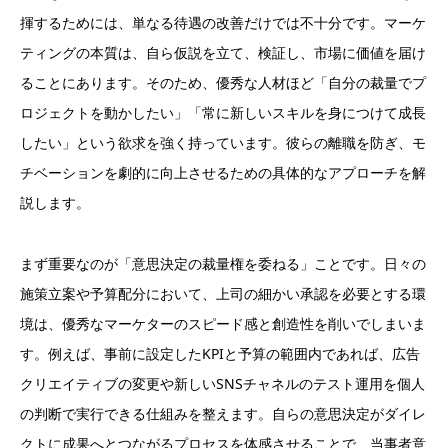
揮するためには、単なる待遇の改善だけでは不十分です。マーケ
ティングの本質は、自ら仮説を立て、検証し、市場に価値を届け
ることにあります。そのため、優秀な人材ほど「自分の裁量でプ
ロジェクトを動かしたい」「常に新しいスキルを身につけて成長
したい」という欲求を強く持っています。彼らの離職を防ぎ、モ
チベーションを劇的に向上させるための具体的なアプローチを解
説します。
まず重要なのが「意思決定の裁量権を委ねる」ことです。日々の
施策立案や予算配分において、上司の細かい承認を必要とする環
境は、優秀なマーケターのスピード感と創造性を削いでしまいま
す。例えば、事前に設定したKPIと予算の範囲内であれば、広告
クリエイティブの変更や新しいSNSチャネルのテスト運用を個人
の判断で実行できる仕組みを整えます。自らの意思決定がダイレ
クトに成果へとつながるプロセスを体感させることで、当事者意