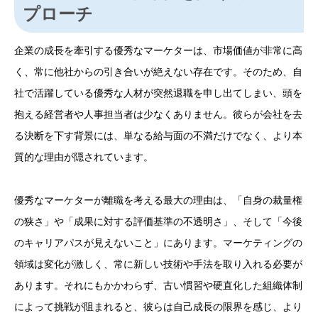
プローチ
企業の成長を牽引する優秀なマーケターは、市場価値が非常に高
く、常に他社からの引き合いが絶えない存在です。そのため、自
社で活躍している優秀な人材が突然退職を申し出てしまい、頭を
抱える経営者や人事担当者は少なくありません。彼らが会社を去
る決断を下す背景には、単なる給与面の不満だけでなく、より本
質的な理由が隠されています。
優秀なマーケターが離職を考える最大の理由は、「自身の裁量権
の狭さ」や「成果に対する評価基準の不透明さ」、そして「今後
のキャリアパスが見えないこと」にあります。マーケティングの
領域は変化が激しく、常に新しい技術や手法を取り入れる必要が
あります。それにもかかわらず、古い慣習や硬直化した組織体制
によって挑戦が阻まれると、彼らは自己成長の限界を感じ、より