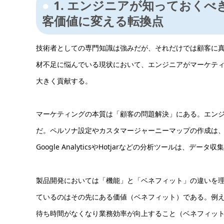
1. エンジニアが知っておく
客価値に変える転換点
技術者としての専門知識は強みだが、それだけでは顧客に
材不足に悩んでいる現状において、エンジニアがマーケテ
大きく貢献する。
マーケティングの本質は「顧客の問題解決」にある。エン
だ。ペルソナ設定やカスタマージャーニーマップの作成は
Google AnalyticsやHotjarなどの分析ツール
製品開発においては「機能」と「ベネフィット」の違いを
ているのはその先にある価値（ベネフィット）である。例え
待ち時間がなくなり業務効率が向上すること（ベネフィッ