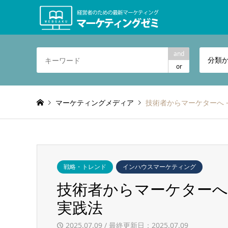
and
分類
or
マーケティングメディア
技術者からマーケターへ 
戦略・トレンド
インハウスマーケティング
技術者からマーケターへ
実践法
2025.07.09 / 最終更新日：2025.07.09