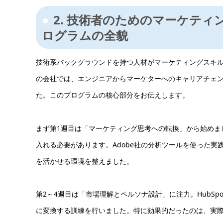
2. 技術者のためのマーケテ
ログラムの全貌
技術系バックグラウンドを持つ人材がマーケティングスキ
の会社では、エンジニアからマーケターへのキャリアチェン
た。このプログラムの核心部分をお伝えします。
まず第1週目は「マーケティング思考への転換」から始めま
入れる必要があります。Adobe社の分析ツールを使った
を活かせる環境を整えました。
第2～4週目は「市場理解とペルソナ設計」に注力。HubS
に変換する訓練を行いました。特に効果的だったのは、実