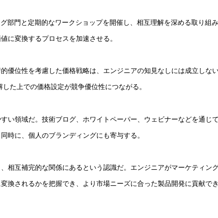
ング部門と定期的なワークショップを開催し、相互理解を深める取り組
価値に変換するプロセスを加速させる。
術的優位性を考慮した価格戦略は、エンジニアの知見なしには成立しな
理解した上での価格設定が競争優位性につながる。
やすい領域だ。技術ブログ、ホワイトペーパー、ウェビナーなどを通じ
と同時に、個人のブランディングにも寄与する。
く、相互補完的な関係にあるという認識だ。エンジニアがマーケティン
に変換されるかを把握でき、より市場ニーズに合った製品開発に貢献で