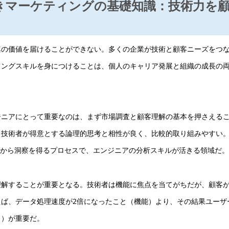
べきマーケティングの基礎知識：技術力を
真の価値を届けることができない。多くの企業が技術と顧客ニーズをつ
ィングスキルを身につけることは、個人のキャリア発展と組織の成長の
ジニアにとって重要なのは、まず市場調査と顧客理解の基本を押さえる
、技術者が得意とする論理的思考と相性が良く、比較的取り組みやすい
は、データ収集から洞察を得るプロセスで、エンジニアの分析スキルが活きる領域だ。
理解することが重要となる。技術者は機能に焦点を当てがちだが、顧客
ば、データ処理速度が2倍になったこと（機能）より、その結果ユーザ
ト）が重要だ。