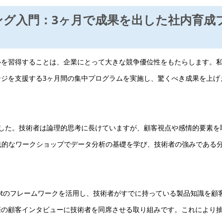
ィング入門：3ヶ月で成果を出した社内育成
ルを習得することは、企業にとって大きな競争優位性をもたらします。
ジを支援する3ヶ月間の集中プログラムを実施し、驚くべき成果を上げ
した。技術者は論理的思考に長けていますが、顧客視点や感情的要素を
実践的なワークショップでデータ分析の基礎を学び、技術者の強みである
potのフレームワークを活用し、技術者がすでに持っている製品知識を顧
際の顧客インタビューに技術者を同席させる取り組みです。これにより