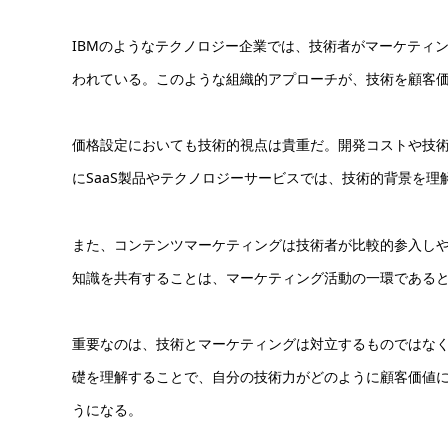
IBMのようなテクノロジー企業では、技術者がマーケティ
われている。このような組織的アプローチが、技術を顧客
価格設定においても技術的視点は貴重だ。開発コストや技
にSaaS製品やテクノロジーサービスでは、技術的背景を
また、コンテンツマーケティングは技術者が比較的参入し
知識を共有することは、マーケティング活動の一環である
重要なのは、技術とマーケティングは対立するものではな
礎を理解することで、自分の技術力がどのように顧客価値
うになる。