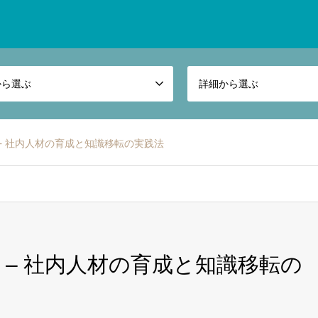
から選ぶ
詳細から選ぶ
– 社内人材の育成と知識移転の実践法
 – 社内人材の育成と知識移転の