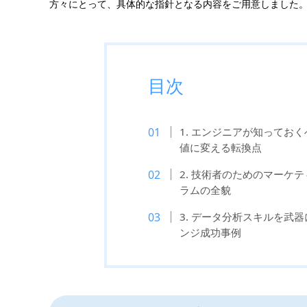
方々にとって、具体的な指針となる内容をご用意しました
目次
1. エンジニアが知ってお
値に変える転換点
2. 技術者のためのマーケ
ラムの全貌
3. データ分析スキルを武
ンジ成功事例