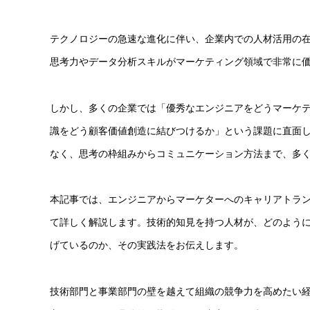
テクノロジーの急速な進化に伴い、企業内での人材活用の
思考力やデータ分析スキルがマーケティング領域で非常に
しかし、多くの企業では「優秀なエンジニアをどうマーケ
識をどう顧客価値創造に結びつけるか」という課題に直面
なく、思考の枠組みからコミュニケーション方法まで、多
本記事では、エンジニアからマーケターへのキャリアトラ
て詳しく解説します。技術的知見を持つ人材が、どのよう
げているのか、その実践法をお伝えします。
技術部門と事業部門の壁を越えて組織の競争力を高めたい