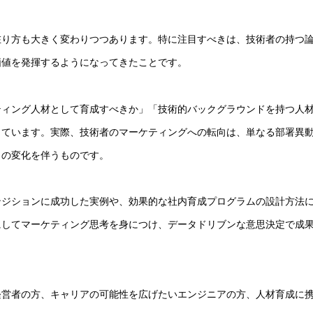
在り方も大きく変わりつつあります。特に注目すべきは、技術者の持つ
価値を発揮するようになってきたことです。
ティング人材として育成すべきか」「技術的バックグラウンドを持つ人
しています。実際、技術者のマーケティングへの転向は、単なる部署異
くの変化を伴うものです。
ンジションに成功した実例や、効果的な社内育成プログラムの設計方法
にしてマーケティング思考を身につけ、データドリブンな意思決定で成
経営者の方、キャリアの可能性を広げたいエンジニアの方、人材育成に