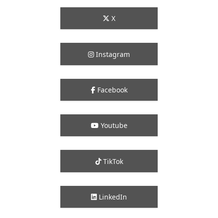
X
Instagram
Facebook
Youtube
TikTok
LinkedIn