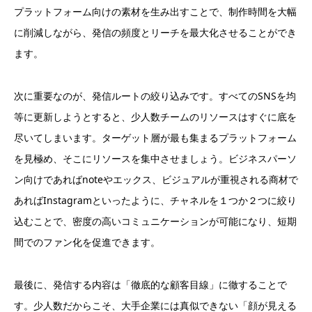
プラットフォーム向けの素材を生み出すことで、制作時間を大幅
に削減しながら、発信の頻度とリーチを最大化させることができ
ます。
次に重要なのが、発信ルートの絞り込みです。すべてのSNSを均
等に更新しようとすると、少人数チームのリソースはすぐに底を
尽いてしまいます。ターゲット層が最も集まるプラットフォーム
を見極め、そこにリソースを集中させましょう。ビジネスパーソ
ン向けであればnoteやエックス、ビジュアルが重視される商材で
あればInstagramといったように、チャネルを１つか２つに絞り
込むことで、密度の高いコミュニケーションが可能になり、短期
間でのファン化を促進できます。
最後に、発信する内容は「徹底的な顧客目線」に徹することで
す。少人数だからこそ、大手企業には真似できない「顔が見える