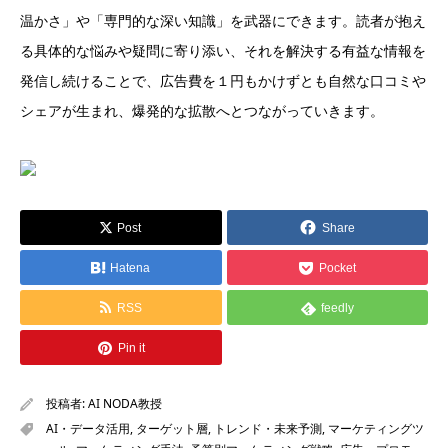
温かさ」や「専門的な深い知識」を武器にできます。読者が抱え
る具体的な悩みや疑問に寄り添い、それを解決する有益な情報を
発信し続けることで、広告費を１円もかけずとも自然な口コミや
シェアが生まれ、爆発的な拡散へとつながっていきます。
Post
Share
Hatena
Pocket
RSS
feedly
Pin it
投稿者:
AI NODA教授
AI・データ活用
,
ターゲット層
,
トレンド・未来予測
,
マーケティングツ