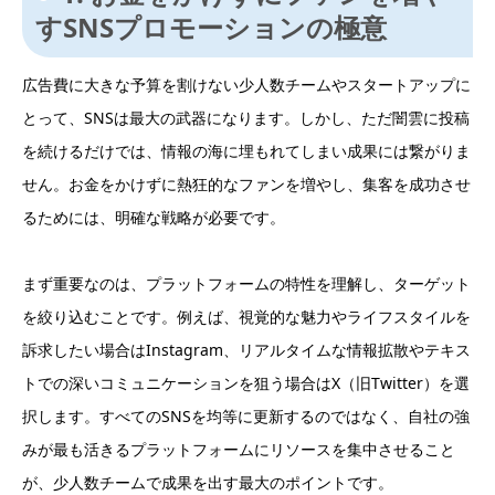
すSNSプロモーションの極意
広告費に大きな予算を割けない少人数チームやスタートアップに
とって、SNSは最大の武器になります。しかし、ただ闇雲に投稿
を続けるだけでは、情報の海に埋もれてしまい成果には繋がりま
せん。お金をかけずに熱狂的なファンを増やし、集客を成功させ
るためには、明確な戦略が必要です。
まず重要なのは、プラットフォームの特性を理解し、ターゲット
を絞り込むことです。例えば、視覚的な魅力やライフスタイルを
訴求したい場合はInstagram、リアルタイムな情報拡散やテキス
トでの深いコミュニケーションを狙う場合はX（旧Twitter）を選
択します。すべてのSNSを均等に更新するのではなく、自社の強
みが最も活きるプラットフォームにリソースを集中させること
が、少人数チームで成果を出す最大のポイントです。