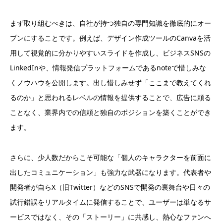
まず取り組むべきは、自社が持つ独自の専門知識を徹底的にオー
プンにすることです。例えば、デザイン作成ツールのCanvaを活
用して視覚的に分かりやすいスライドを作成し、ビジネスSNSの
LinkedInや、情報発信プラットフォームであるnoteで惜しみな
くノウハウを公開します。出し惜しみせず「ここまで教えてくれ
るのか」と思われるレベルの情報を提供することで、広告に頼る
ことなく、業界内での信頼と独自のポジションを築くことができ
ます。
さらに、少人数だからこそ可能な「個人のキャラクターを前面に
出したコミュニケーション」も強力な武器になります。代表者や
開発者が自らX（旧Twitter）などのSNSで開発の裏舞台や日々の
試行錯誤をリアルタイムに発信することで、ユーザーは単なるサ
ービスではなく、その「ストーリー」に共感し、熱心なファンへ