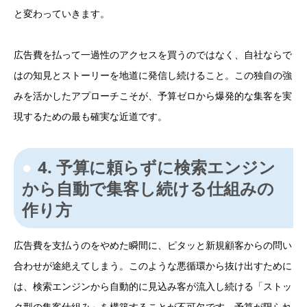
と変わっていきます。
広告費を払って一過性のアクセスを買うのではなく、自社ならで
はの知見とストーリーを地道に発信し続けること。この独自の強
みを活かしたアプローチこそが、予算ゼロから爆発的な集客を実
現するための最も確実な近道です。
4. 予算に頼らずに検索エンジン
から自動で集客し続ける仕組みの
作り方
広告費を支払うのをやめた瞬間に、ピタッと新規顧客からの問い
合わせが途絶えてしまう。このような悪循環から抜け出すために
は、検索エンジンから自動的に見込み客が流入し続ける「ストッ
ク型の集客仕組み」を構築することが不可欠です。予算が限られ