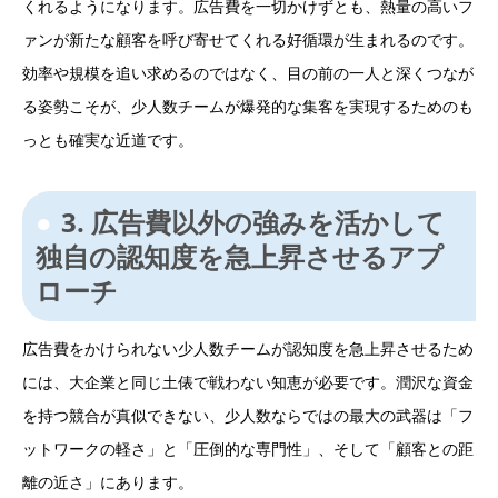
くれるようになります。広告費を一切かけずとも、熱量の高いフ
ァンが新たな顧客を呼び寄せてくれる好循環が生まれるのです。
効率や規模を追い求めるのではなく、目の前の一人と深くつなが
る姿勢こそが、少人数チームが爆発的な集客を実現するためのも
っとも確実な近道です。
3. 広告費以外の強みを活かして
独自の認知度を急上昇させるアプ
ローチ
広告費をかけられない少人数チームが認知度を急上昇させるため
には、大企業と同じ土俵で戦わない知恵が必要です。潤沢な資金
を持つ競合が真似できない、少人数ならではの最大の武器は「フ
ットワークの軽さ」と「圧倒的な専門性」、そして「顧客との距
離の近さ」にあります。