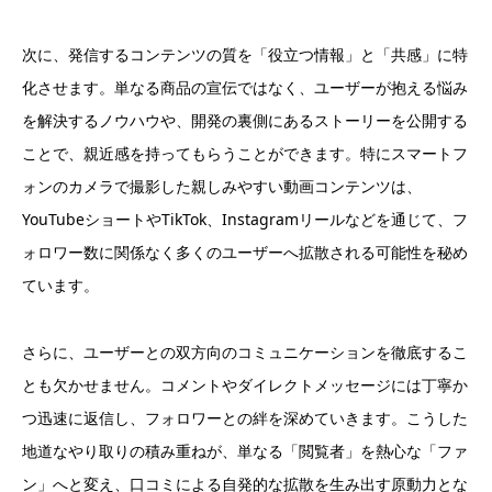
次に、発信するコンテンツの質を「役立つ情報」と「共感」に特
化させます。単なる商品の宣伝ではなく、ユーザーが抱える悩み
を解決するノウハウや、開発の裏側にあるストーリーを公開する
ことで、親近感を持ってもらうことができます。特にスマートフ
ォンのカメラで撮影した親しみやすい動画コンテンツは、
YouTubeショートやTikTok、Instagramリールなどを通じて、フ
ォロワー数に関係なく多くのユーザーへ拡散される可能性を秘め
ています。
さらに、ユーザーとの双方向のコミュニケーションを徹底するこ
とも欠かせません。コメントやダイレクトメッセージには丁寧か
つ迅速に返信し、フォロワーとの絆を深めていきます。こうした
地道なやり取りの積み重ねが、単なる「閲覧者」を熱心な「ファ
ン」へと変え、口コミによる自発的な拡散を生み出す原動力とな