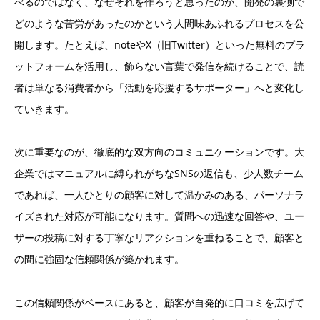
べるのではなく、なぜそれを作ろうと思ったのか、開発の裏側で
どのような苦労があったのかという人間味あふれるプロセスを公
開します。たとえば、noteやX（旧Twitter）といった無料のプラ
ットフォームを活用し、飾らない言葉で発信を続けることで、読
者は単なる消費者から「活動を応援するサポーター」へと変化し
ていきます。
次に重要なのが、徹底的な双方向のコミュニケーションです。大
企業ではマニュアルに縛られがちなSNSの返信も、少人数チーム
であれば、一人ひとりの顧客に対して温かみのある、パーソナラ
イズされた対応が可能になります。質問への迅速な回答や、ユー
ザーの投稿に対する丁寧なリアクションを重ねることで、顧客と
の間に強固な信頼関係が築かれます。
この信頼関係がベースにあると、顧客が自発的に口コミを広げて