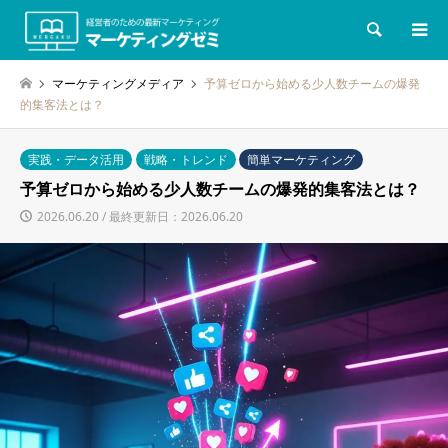
検索
マーケティングメディア
予算ゼロから始める少人数チームの爆発
的集客法とは？
実践・データ活用
戦略・トレンド
簡単マーケティング
予算ゼロから始める少人数チームの爆発的集客法とは？
2026.06.20 / 最終更新日：2026.06.20