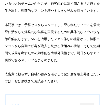
いる少人数チームだからこそ、顧客の心に深く刺さる「共感」を
生み出し、熱狂的なファンを増やす大きな強みを持っています。
本記事では、予算ゼロからスタートし、限られたリソースを最大
限に活かして爆発的な集客を実現するための具体的なノウハウを
徹底解説します。SNSを活用したファン作りの極意から、検索エ
ンジンから自動で顧客が流入し続ける仕組みの構築、そして短期
間で成果を出すための効率的な情報発信術まで、明日からすぐに
実践できるステップをまとめました。
広告費に頼らず、自社の強みを活かして認知度を急上昇させたい
方は、ぜひ最後までお読みください。