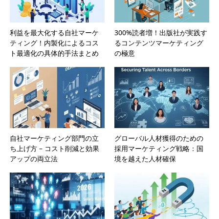
利益を最大化する自社マーケ
300%読者増！出版社が実践す
ティング！内製化によるコス
るコンテンツマーケティング
ト最適化の具体的手法まとめ
の極意
自社マーケティング部門の立
グローバル人材獲得のための
ち上げ方 – コスト削減と効果
採用マーケティング戦略：国
アップの両立法
境を越えた人材確保