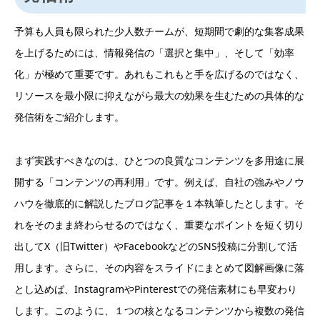
予算も人員も限られた少人数チームが、短期間で劇的な集客成果
を上げるためには、情報発信の「選択と集中」、そして「効率
化」が極めて重要です。あれもこれもと手を広げるのではなく、
リソースを最小限に抑えながら最大の効果を生むための具体的な
発信術をご紹介します。
まず実践すべきなのは、ひとつの良質なコンテンツを多用途に展
開する「コンテンツの再利用」です。例えば、自社の強みやノウ
ハウを徹底的に解説したブログ記事を１本執筆したとします。そ
れをそのまま終わらせるのではなく、重要なポイントを短く切り
出してX（旧Twitter）やFacebookなどのSNS投稿に分割して活
用します。さらに、その内容をスライドにまとめて図解画像に落
とし込めば、InstagramやPinterestでの発信素材にも早変わり
します。このように、１つの核となるコンテンツから複数の発信