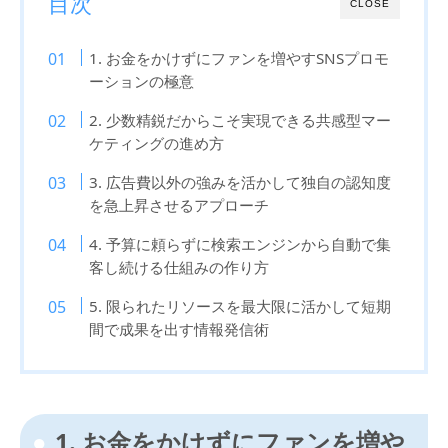
目次
CLOSE
1. お金をかけずにファンを増やすSNSプロモ
ーションの極意
2. 少数精鋭だからこそ実現できる共感型マー
ケティングの進め方
3. 広告費以外の強みを活かして独自の認知度
を急上昇させるアプローチ
4. 予算に頼らずに検索エンジンから自動で集
客し続ける仕組みの作り方
5. 限られたリソースを最大限に活かして短期
間で成果を出す情報発信術
1. お金をかけずにファンを増や