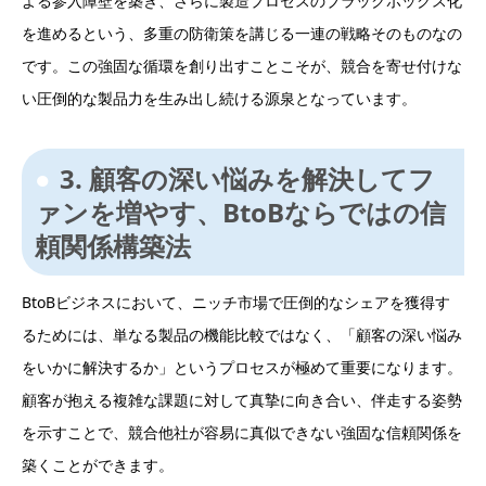
よる参入障壁を築き、さらに製造プロセスのブラックボックス化
を進めるという、多重の防衛策を講じる一連の戦略そのものなの
です。この強固な循環を創り出すことこそが、競合を寄せ付けな
い圧倒的な製品力を生み出し続ける源泉となっています。
3. 顧客の深い悩みを解決してフ
ァンを増やす、BtoBならではの信
頼関係構築法
BtoBビジネスにおいて、ニッチ市場で圧倒的なシェアを獲得す
るためには、単なる製品の機能比較ではなく、「顧客の深い悩み
をいかに解決するか」というプロセスが極めて重要になります。
顧客が抱える複雑な課題に対して真摯に向き合い、伴走する姿勢
を示すことで、競合他社が容易に真似できない強固な信頼関係を
築くことができます。