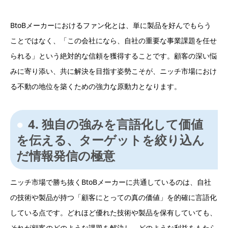
BtoBメーカーにおけるファン化とは、単に製品を好んでもらう
ことではなく、「この会社になら、自社の重要な事業課題を任せ
られる」という絶対的な信頼を獲得することです。顧客の深い悩
みに寄り添い、共に解決を目指す姿勢こそが、ニッチ市場におけ
る不動の地位を築くための強力な原動力となります。
4. 独自の強みを言語化して価値
を伝える、ターゲットを絞り込ん
だ情報発信の極意
ニッチ市場で勝ち抜くBtoBメーカーに共通しているのは、自社
の技術や製品が持つ「顧客にとっての真の価値」を的確に言語化
している点です。どれほど優れた技術や製品を保有していても、
それが顧客のどのような課題を解決し、どのような利益をもたら