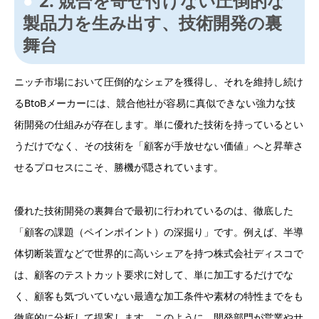
2. 競合を寄せ付けない圧倒的な
製品力を生み出す、技術開発の裏
舞台
ニッチ市場において圧倒的なシェアを獲得し、それを維持し続け
るBtoBメーカーには、競合他社が容易に真似できない強力な技
術開発の仕組みが存在します。単に優れた技術を持っているとい
うだけでなく、その技術を「顧客が手放せない価値」へと昇華さ
せるプロセスにこそ、勝機が隠されています。
優れた技術開発の裏舞台で最初に行われているのは、徹底した
「顧客の課題（ペインポイント）の深掘り」です。例えば、半導
体切断装置などで世界的に高いシェアを持つ株式会社ディスコで
は、顧客のテストカット要求に対して、単に加工するだけでな
く、顧客も気づいていない最適な加工条件や素材の特性までをも
徹底的に分析して提案します。このように、開発部門が営業やサ