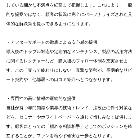
じている細かな不満点を細部まで把握します。これにより、一般
的な提案ではなく、顧客の状況に完全にパーソナライズされた具
体的な解決策を提示できるようになります。
・アフターサポートの徹底による安心感の提供
導入後のトラブル対応や定期的なメンテナンス、製品の活用方法
に関するレクチャーなど、購入後のフォロー体制を充実させま
す。この「売って終わりにしない」真摯な姿勢が、長期的なリピ
ート契約や、他部署への口コミ紹介へとつながります。
・専門性の高い情報の継続的な提供
自社が持つ専門知識や業界の技術トレンド、法改正に伴う対策な
どを、セミナーやホワイトペーパーを通じて惜しみなく提供しま
す。顧客にとっての「頼れる相談相手」としてのポジションを確
立することが、ファンを増やす確実な一歩となります。