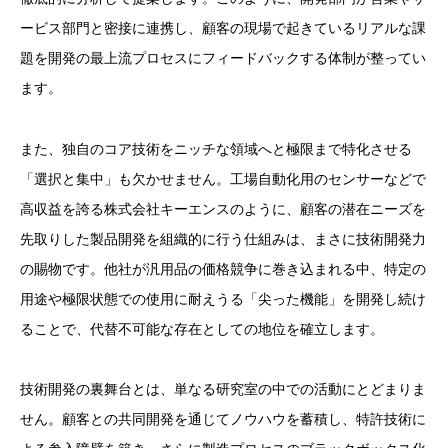
ービス部門と密接に連携し、顧客の現場で起きているリアルな課
題を開発の最上流プロセスにフィードバックする体制が整ってい
ます。
また、独自のコア技術をニッチな領域へと極限まで特化させる
「選択と集中」も欠かせません。工場自動化用のセンサーなどで
高収益を誇る株式会社キーエンスのように、顧客の潜在ニーズを
先取りした製品開発を組織的に行う仕組みは、まさに技術開発力
の賜物です。他社が汎用品の価格競争に巻き込まれる中、特定の
用途や極限状態での使用に耐えうる「尖った機能」を開発し続け
ることで、代替不可能な存在としての地位を確立します。
技術開発の裏舞台とは、単なる研究室の中での活動にとどまりま
せん。顧客との共同開発を通じてノウハウを蓄積し、特許技術に