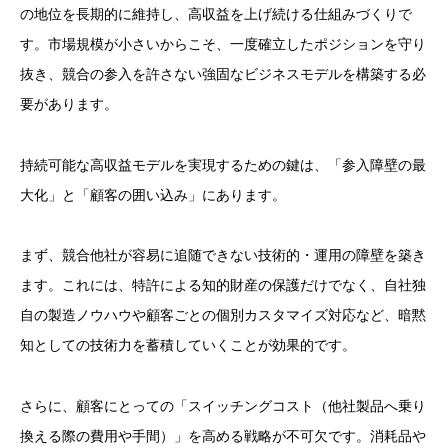
の地位を長期的に維持し、高収益を上げ続ける仕組みづくりで
す。市場規模が小さいからこそ、一度確立したポジションを守り
抜き、競合の参入を許さない強固なビジネスモデルを構築する必
要があります。
持続可能な高収益モデルを実現するための鍵は、「参入障壁の最
大化」と「顧客の囲い込み」にあります。
まず、競合他社が容易に追随できない技術的・運用の障壁を築き
ます。これには、特許による知的財産の保護だけでなく、自社独
自の製造ノウハウや顧客ごとの個別カスタマイズ対応など、暗黙
知としての技術力を蓄積していくことが効果的です。
さらに、顧客にとっての「スイッチングコスト（他社製品へ乗り
換える際の費用や手間）」を高める戦略が不可欠です。消耗品や