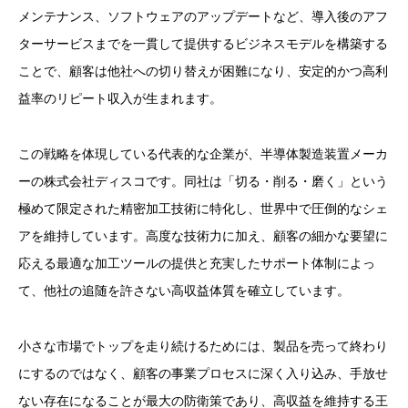
メンテナンス、ソフトウェアのアップデートなど、導入後のアフ
ターサービスまでを一貫して提供するビジネスモデルを構築する
ことで、顧客は他社への切り替えが困難になり、安定的かつ高利
益率のリピート収入が生まれます。
この戦略を体現している代表的な企業が、半導体製造装置メーカ
ーの株式会社ディスコです。同社は「切る・削る・磨く」という
極めて限定された精密加工技術に特化し、世界中で圧倒的なシェ
アを維持しています。高度な技術力に加え、顧客の細かな要望に
応える最適な加工ツールの提供と充実したサポート体制によっ
て、他社の追随を許さない高収益体質を確立しています。
小さな市場でトップを走り続けるためには、製品を売って終わり
にするのではなく、顧客の事業プロセスに深く入り込み、手放せ
ない存在になることが最大の防衛策であり、高収益を維持する王