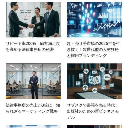
リピート率200%！顧客満足度
超・売り手市場の2026年を生
を高める法律事務所の秘密
き抜く！次世代型の人材獲得
と採用ブランディング
法律事務所の売上が3倍に！知
サブスクで書籍を売る時代：
られざるマーケティング戦略
出版社のための新ビジネスモ
デル