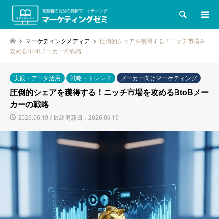
検索
マーケティングメディア
圧倒的シェアを獲得する！ニッチ市場を
攻めるBtoBメーカーの戦略
実践・データ活用
戦略・トレンド
メーカー向けマーケティング
圧倒的シェアを獲得する！ニッチ市場を攻めるBtoBメー
カーの戦略
2026.06.19 / 最終更新日：2026.06.19