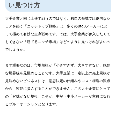
い見つけ方
大手企業と同じ土俵で戦うのではなく、独自の領域で圧倒的なシ
ェアを築く「ニッチトップ戦略」は、多くのBtoBメーカーにと
って極めて有効な生存戦略です。では、大手企業が参入したくて
もできない「勝てるニッチ市場」はどのように見つければよいの
でしょうか。
まず重要なのは、市場規模が「小さすぎず、大きすぎない」絶妙
な境界線を見極めることです。大手企業は一定以上の売上規模が
見込めないビジネスには、意思決定の仕組みやコスト構造の観点
から、容易に参入することができません。この大手企業にとって
の「旨味がない規模」こそが、中堅・中小メーカーが主役になれ
るブルーオーシャンとなります。