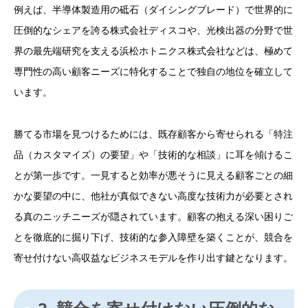
例えば、半導体製造用の砥石（ダイシングブレード）で世界的に
圧倒的なシェアを誇る株式会社ディスコや、光検出器の分野で世
界の最先端研究を支える浜松ホトニクス株式会社などは、極めて
専門性の高い顧客ニーズに特化することで独自の地位を確立して
います。
勝てる市場を見つけるためには、既存顧客から寄せられる「特注
品（カスタマイズ）の要望」や「技術的な相談」に耳を傾けるこ
とが第一歩です。一見すると効率が悪そうに見える顧客ごとの細
かな要望の中に、他社が真似できない高度な技術力が必要とされ
る真のニッチニーズが隠されています。顧客の抱える深い困りご
とを徹底的に掘り下げ、技術的な参入障壁を築くことが、競合を
寄せ付けない高収益なビジネスモデルを作り出す鍵となります。