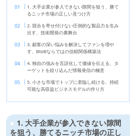
1. 大手企業が参入できない隙間を狙う、勝て
るニッチ市場の正しい見つけ方
2. 競合を寄せ付けない圧倒的な製品力を生み
出す、技術開発の裏舞台
3. 顧客の深い悩みを解決してファンを増や
す、BtoBならではの信頼関係構築法
4. 独自の強みを言語化して価値を伝える、タ
ーゲットを絞り込んだ情報発信の極意
5. 小さな市場でトップに君臨し続ける、持続
可能な高収益ビジネスモデルの作り方
1. 大手企業が参入できない隙間
を狙う、勝てるニッチ市場の正し