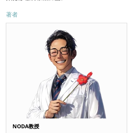
著者
NODA教授