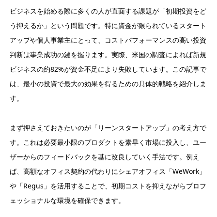
ビジネスを始める際に多くの人が直面する課題が「初期投資をど
う抑えるか」という問題です。特に資金が限られているスタート
アップや個人事業主にとって、コストパフォーマンスの高い投資
判断は事業成功の鍵を握ります。実際、米国の調査によれば新規
ビジネスの約82%が資金不足により失敗しています。この記事で
は、最小の投資で最大の効果を得るための具体的戦略を紹介しま
す。
まず押さえておきたいのが「リーンスタートアップ」の考え方で
す。これは必要最小限のプロダクトを素早く市場に投入し、ユー
ザーからのフィードバックを基に改良していく手法です。例え
ば、高額なオフィス契約の代わりにシェアオフィス「WeWork」
や「Regus」を活用することで、初期コストを抑えながらプロフ
ェッショナルな環境を確保できます。