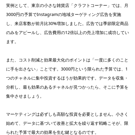
実例として、東京の小さな雑貨店「クラフトコーナー」では、月
3000円の予算でInstagramの地域ターゲティング広告を実施
し、来店客数が前月比30%増加しました。広告では季節限定商品
のみをアピールし、広告費用の12倍以上の売上増加に成功してい
ます。
また、コスト削減と効果最大化のポイントは「一度に多くのこと
に手を出さない」ことです。3000円という限られた予算では、1
つのチャネルに集中投資するほうが効果的です。データを収集・
分析し、最も効果のあるチャネルが見つかったら、そこに予算を
集中させましょう。
マーケティングは必ずしも高額な投資を必要としません。小さく
始めて、データに基づいて改善と拡大を繰り返す戦略こそが、限
られた予算で最大の効果を生む鍵となるのです。