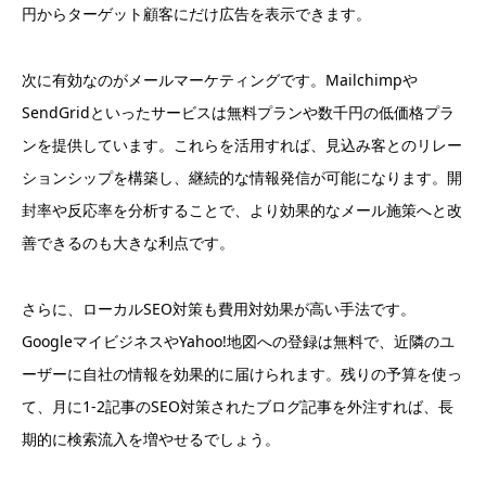
円からターゲット顧客にだけ広告を表示できます。
次に有効なのがメールマーケティングです。Mailchimpや
SendGridといったサービスは無料プランや数千円の低価格プラ
ンを提供しています。これらを活用すれば、見込み客とのリレー
ションシップを構築し、継続的な情報発信が可能になります。開
封率や反応率を分析することで、より効果的なメール施策へと改
善できるのも大きな利点です。
さらに、ローカルSEO対策も費用対効果が高い手法です。
GoogleマイビジネスやYahoo!地図への登録は無料で、近隣のユ
ーザーに自社の情報を効果的に届けられます。残りの予算を使っ
て、月に1-2記事のSEO対策されたブログ記事を外注すれば、長
期的に検索流入を増やせるでしょう。