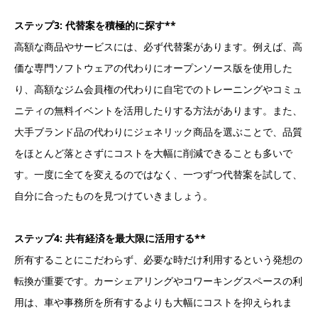
ステップ3: 代替案を積極的に探す**
高額な商品やサービスには、必ず代替案があります。例えば、高
価な専門ソフトウェアの代わりにオープンソース版を使用した
り、高額なジム会員権の代わりに自宅でのトレーニングやコミュ
ニティの無料イベントを活用したりする方法があります。また、
大手ブランド品の代わりにジェネリック商品を選ぶことで、品質
をほとんど落とさずにコストを大幅に削減できることも多いで
す。一度に全てを変えるのではなく、一つずつ代替案を試して、
自分に合ったものを見つけていきましょう。
ステップ4: 共有経済を最大限に活用する**
所有することにこだわらず、必要な時だけ利用するという発想の
転換が重要です。カーシェアリングやコワーキングスペースの利
用は、車や事務所を所有するよりも大幅にコストを抑えられま