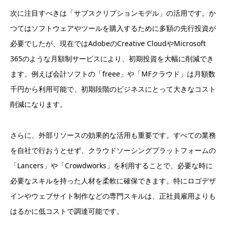
次に注目すべきは「サブスクリプションモデル」の活用です。か
つてはソフトウェアやツールを購入するために多額の先行投資が
必要でしたが、現在ではAdobeのCreative CloudやMicrosoft
365のような月額制サービスにより、初期投資を大幅に削減でき
ます。例えば会計ソフトの「freee」や「MFクラウド」は月額数
千円から利用可能で、初期段階のビジネスにとって大きなコスト
削減になります。
さらに、外部リソースの効果的な活用も重要です。すべての業務
を自社で行おうとせず、クラウドソーシングプラットフォームの
「Lancers」や「Crowdworks」を利用することで、必要な時に
必要なスキルを持った人材を柔軟に確保できます。特にロゴデザ
インやウェブサイト制作などの専門スキルは、正社員雇用よりも
はるかに低コストで調達可能です。