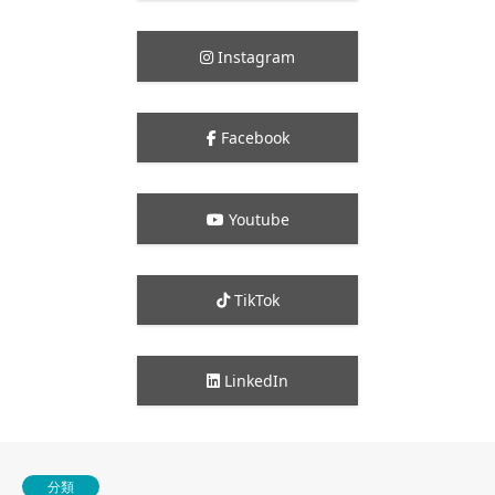
Instagram
Facebook
Youtube
TikTok
LinkedIn
分類