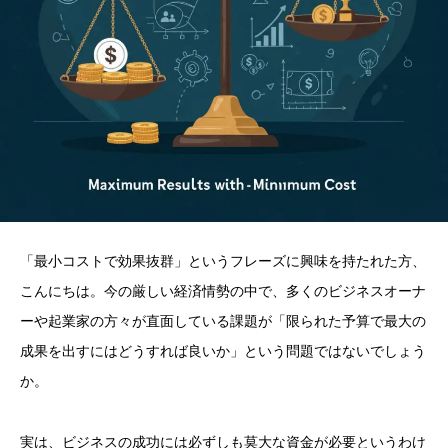
「最小コストで効果抜群」というフレーズに興味を持たれた方、
こんにちは。今の厳しい経済情勢の中で、多くのビジネスオーナ
ーや起業家の方々が直面している課題が「限られた予算で最大の
成果を出すにはどうすれば良いか」という問題ではないでしょう
か。
実は、ビジネスの成功には必ずしも莫大な資金が必要というわけ