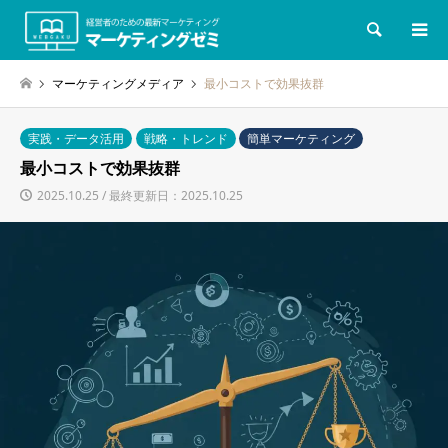
検索
マーケティングメディア
最小コストで効果抜群
実践・データ活用
戦略・トレンド
簡単マーケティング
最小コストで効果抜群
2025.10.25 / 最終更新日：2025.10.25