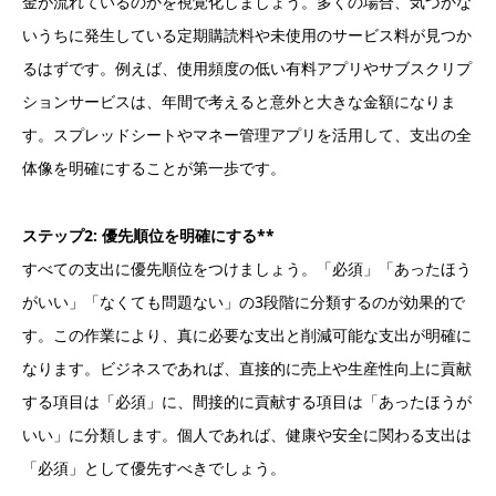
金が流れているのかを視覚化しましょう。多くの場合、気づかな
いうちに発生している定期購読料や未使用のサービス料が見つか
るはずです。例えば、使用頻度の低い有料アプリやサブスクリプ
ションサービスは、年間で考えると意外と大きな金額になりま
す。スプレッドシートやマネー管理アプリを活用して、支出の全
体像を明確にすることが第一歩です。
ステップ2: 優先順位を明確にする**
すべての支出に優先順位をつけましょう。「必須」「あったほう
がいい」「なくても問題ない」の3段階に分類するのが効果的で
す。この作業により、真に必要な支出と削減可能な支出が明確に
なります。ビジネスであれば、直接的に売上や生産性向上に貢献
する項目は「必須」に、間接的に貢献する項目は「あったほうが
いい」に分類します。個人であれば、健康や安全に関わる支出は
「必須」として優先すべきでしょう。