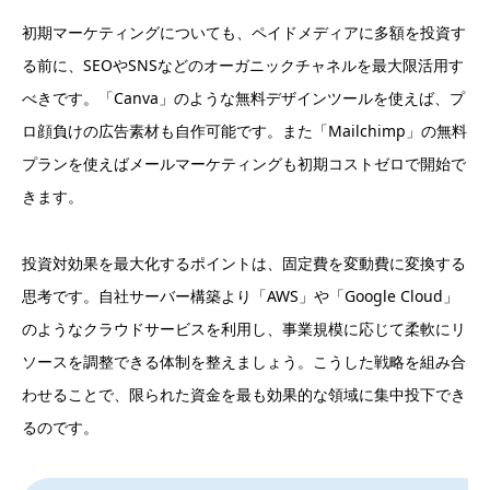
初期マーケティングについても、ペイドメディアに多額を投資す
る前に、SEOやSNSなどのオーガニックチャネルを最大限活用す
べきです。「Canva」のような無料デザインツールを使えば、プ
ロ顔負けの広告素材も自作可能です。また「Mailchimp」の無料
プランを使えばメールマーケティングも初期コストゼロで開始で
きます。
投資対効果を最大化するポイントは、固定費を変動費に変換する
思考です。自社サーバー構築より「AWS」や「Google Cloud」
のようなクラウドサービスを利用し、事業規模に応じて柔軟にリ
ソースを調整できる体制を整えましょう。こうした戦略を組み合
わせることで、限られた資金を最も効果的な領域に集中投下でき
るのです。