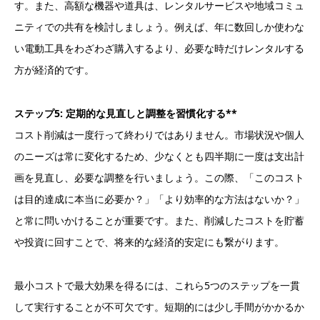
す。また、高額な機器や道具は、レンタルサービスや地域コミュ
ニティでの共有を検討しましょう。例えば、年に数回しか使わな
い電動工具をわざわざ購入するより、必要な時だけレンタルする
方が経済的です。
ステップ5: 定期的な見直しと調整を習慣化する**
コスト削減は一度行って終わりではありません。市場状況や個人
のニーズは常に変化するため、少なくとも四半期に一度は支出計
画を見直し、必要な調整を行いましょう。この際、「このコスト
は目的達成に本当に必要か？」「より効率的な方法はないか？」
と常に問いかけることが重要です。また、削減したコストを貯蓄
や投資に回すことで、将来的な経済的安定にも繋がります。
最小コストで最大効果を得るには、これら5つのステップを一貫
して実行することが不可欠です。短期的には少し手間がかかるか