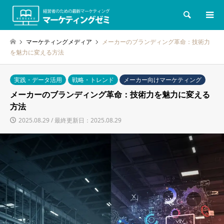
検索
マーケティングメディア
メーカーのブランディング革命：技術力
を魅力に変える方法
実践・データ活用
戦略・トレンド
メーカー向けマーケティング
メーカーのブランディング革命：技術力を魅力に変える
方法
2025.08.29 / 最終更新日：2025.08.29