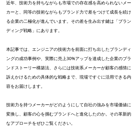
近年、技術力を持ちながらも市場での存在感を高められないメー
カーと、同等の技術ながらもブランド力で差をつけて成長を続け
る企業の二極化が進んでいます。その差を生み出す鍵は「ブラン
ディング戦略」にあります。
本記事では、エンジニアの技術力を前面に打ち出したブランディ
ングの成功事例や、実際に売上30%アップを達成した企業のブラ
ンドストーリー構築法、さらには技術系メーカーが顧客の感情に
訴えかけるための具体的な戦略まで、現場ですぐに活用できる内
容をお届けします。
技術力を持つメーカーがどのようにして自社の強みを市場価値に
変換し、顧客の心を掴むブランドへと進化したのか。その革新的
なアプローチをぜひご覧ください。