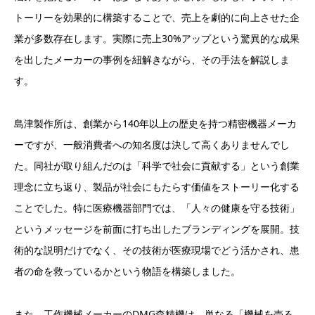
トーリーを効果的に構築することで、売上を劇的に向上させた企
業が多数存在します。実際に売上30%アップという驚異的な成果
を出したメーカーの事例を紐解きながら、その手法を解説しま
す。
島津製作所は、創業から140年以上の歴史を持つ精密機器メーカ
ーですが、一般消費者への知名度は決して高くありませんでし
た。同社が取り組んだのは「科学で社会に貢献する」という創業
理念に立ち返り、製品が社会にもたらす価値をストーリー化する
ことでした。特に医療機器部門では、「人々の健康を守る技術」
というメッセージを前面に打ち出したブランディングを展開。技
術的な説明だけでなく、その技術が医療現場でどう活かされ、患
者の命を救っているかという物語を構築しました。
また、工作機械メーカーのDMG森精機は、単なる「機械を売る