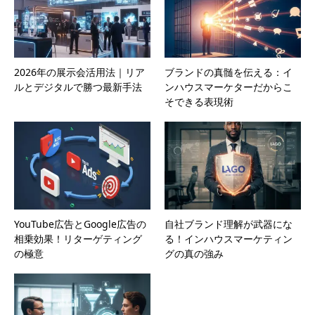
2026年の展示会活用法｜リア
ブランドの真髄を伝える：イ
ルとデジタルで勝つ最新手法
ンハウスマーケターだからこ
そできる表現術
YouTube広告とGoogle広告の
自社ブランド理解が武器にな
相乗効果！リターゲティング
る！インハウスマーケティン
の極意
グの真の強み