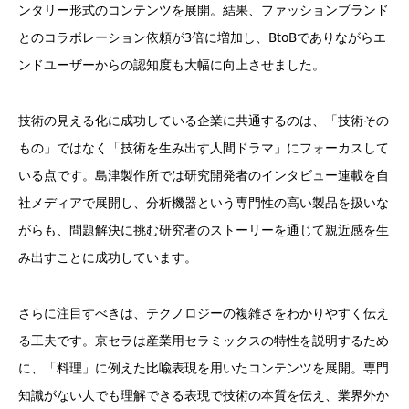
ンタリー形式のコンテンツを展開。結果、ファッションブランド
とのコラボレーション依頼が3倍に増加し、BtoBでありながらエ
ンドユーザーからの認知度も大幅に向上させました。
技術の見える化に成功している企業に共通するのは、「技術その
もの」ではなく「技術を生み出す人間ドラマ」にフォーカスして
いる点です。島津製作所では研究開発者のインタビュー連載を自
社メディアで展開し、分析機器という専門性の高い製品を扱いな
がらも、問題解決に挑む研究者のストーリーを通じて親近感を生
み出すことに成功しています。
さらに注目すべきは、テクノロジーの複雑さをわかりやすく伝え
る工夫です。京セラは産業用セラミックスの特性を説明するため
に、「料理」に例えた比喩表現を用いたコンテンツを展開。専門
知識がない人でも理解できる表現で技術の本質を伝え、業界外か