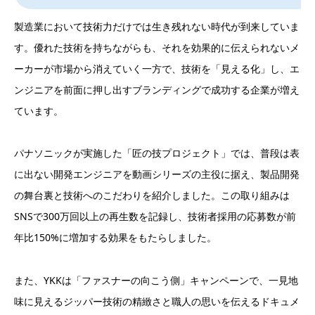
製造業において技術力だけでは生き残れない時代が到来していま
す。優れた技術を持ちながらも、それを効果的に伝えられないメ
ーカーが市場から消えていく一方で、技術を「見える化」し、エ
ンジニアを前面に押し出すブランディングで成功する企業が増え
ています。
パナソニックが実施した「匠の技プロジェクト」では、普段は表
に出ない開発エンジニアを動画シリーズの主役に据え、製品開発
の舞台裏と技術へのこだわりを紹介しました。この取り組みは
SNSで300万回以上の再生数を記録し、技術者採用の応募数が前
年比150%に増加する効果をもたらしました。
また、YKKは「ファスナーの向こう側」キャンペーンで、一見地
味に見えるジッパー技術の精緻さと職人の思いを伝えるドキュメ