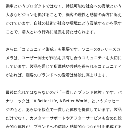
動車というプロダクトではなく、持続可能な社会への貢献という
大きなビジョンを掲げることで、顧客の理性と感情の両方に訴え
かけています。自社の技術が社会や環境にどう貢献するかを示す
ことで、購入という行為に意義を持たせられます。
さらに「コミュニティ形成」も重要です。ソニーのαシリーズカ
メラは、ユーザー同士が作品を共有し合うコミュニティを大切に
しています。製品を通じて所属感や共感を得られるコミュニティ
があれば、顧客のブランドへの愛着は格段に高まります。
最後に忘れてはならないのが「一貫したブランド体験」です。パ
ナソニックは「A Better Life, A Better World」というメッセー
ジのもと、あらゆる接点で一貫した体験を提供しています。製品
だけでなく、カスタマーサポートやアフターサービスも含めた総
合的な体験が、ブランドへの信頼と感情的なつながりを形成する