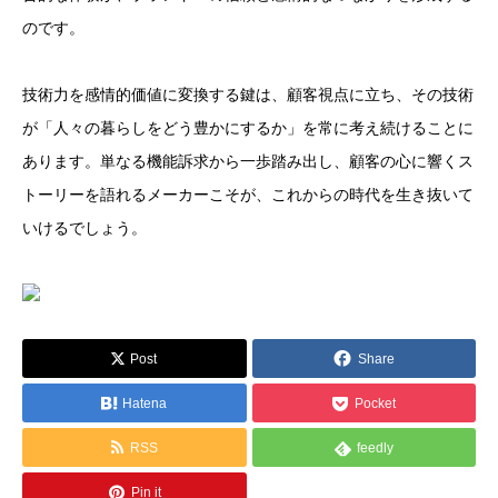
のです。
技術力を感情的価値に変換する鍵は、顧客視点に立ち、その技術
が「人々の暮らしをどう豊かにするか」を常に考え続けることに
あります。単なる機能訴求から一歩踏み出し、顧客の心に響くス
トーリーを語れるメーカーこそが、これからの時代を生き抜いて
いけるでしょう。
Post
Share
Hatena
Pocket
RSS
feedly
Pin it