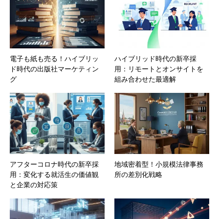
電子も紙も売る！ハイブリッ
ハイブリッド時代の新卒採
ド時代の出版社マーケティン
用：リモートとオンサイトを
グ
組み合わせた最適解
アフターコロナ時代の新卒採
地域密着型！小規模法律事務
用：変化する就活生の価値観
所の差別化戦略
と企業の対応策