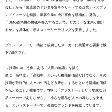
会社」から「製造業のデジタル変革をリードする企業」へとブラ
ンドイメージを転換。顧客企業の成功事例を積極的に発信し、
「DMG森精機の機械を導入することで、どのような未来が開け
るか」を具体的に示すストーリーテリングを実践しました。
ブランドストーリー構築で成功したメーカーに共通する要素は以
下の3点です。
1. 技術の向こう側にある「人間の物語」を描く
単に「高精度」「高効率」といった機能的価値だけでなく、その
技術が最終的に人々の生活をどう豊かにするかという情緒的価値
を伝えることが重要です。YKKは「ファスナー」という地味な部
品メーカーでありながら、「小さな部品が人々の暮らしを支え
る」というストーリーで、強固なブランドを確立しています。