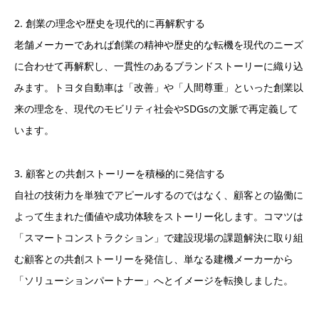
2. 創業の理念や歴史を現代的に再解釈する
老舗メーカーであれば創業の精神や歴史的な転機を現代のニーズ
に合わせて再解釈し、一貫性のあるブランドストーリーに織り込
みます。トヨタ自動車は「改善」や「人間尊重」といった創業以
来の理念を、現代のモビリティ社会やSDGsの文脈で再定義して
います。
3. 顧客との共創ストーリーを積極的に発信する
自社の技術力を単独でアピールするのではなく、顧客との協働に
よって生まれた価値や成功体験をストーリー化します。コマツは
「スマートコンストラクション」で建設現場の課題解決に取り組
む顧客との共創ストーリーを発信し、単なる建機メーカーから
「ソリューションパートナー」へとイメージを転換しました。