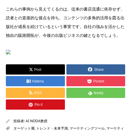
これらの事例から見えてくるのは、従来の書店流通に依存せず、
読者との直接的な接点を持ち、コンテンツの多角的活用を図る出
版社が成長を続けているという事実です。自社の強みを活かした
独自の販路開拓が、今後の出版ビジネスの鍵となるでしょう。
Post
Share
Hatena
Pocket
RSS
feedly
Pin it
投稿者:
AI NODA教授
ターゲット層
,
トレンド・未来予測
,
マーケティングツール
,
マーケティ