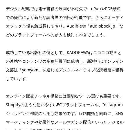
デジタル戦略では電子書籍の展開が不可欠で、ePubやPDF形式
での提供により新たな読者層の開拓が可能です。さらにオーディ
オブック市場も急成長しており、Audibleや「audiobook.jp」な
どのプラットフォームへの参入も検討すべきでしょう。
成功している出版社の例として、KADOKAWAはニコニコ動画と
の連携でコンテンツの多角的展開に成功し、新潮社はオンライン
文芸誌「yomyom」を通じてデジタルネイティブな読者層を獲得
しています。
オンライン販売チャネル構築には適切なツール選びも重要です。
Shopifyのような使いやすいECプラットフォームや、Instagram
ショッピング機能の活用も効果的です。販路開拓と同時に、SNS
マーケティングや効果的なメールマガジン配信といったデジタル