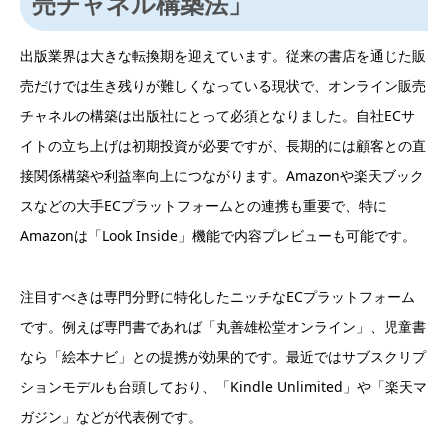
売チャネル構築法」
出版業界は大きな転換期を迎えています。従来の書店を通じた販
売だけでは生き残りが難しくなっている現状で、オンライン販売
チャネルの構築は出版社にとって必須となりました。自社ECサ
イトの立ち上げは初期投資が必要ですが、長期的には顧客との直
接関係構築や利益率向上につながります。Amazonや楽天ブック
スなどの大手ECプラットフォームとの連携も重要で、特に
Amazonは「Look Inside」機能で内容プレビューも可能です。
注目すべきは専門分野に特化したニッチなECプラットフォーム
です。例えば専門書であれば「丸善雄松堂オンライン」、児童書
なら「絵本ナビ」との提携が効果的です。最近ではサブスクリプ
ションモデルも台頭しており、「Kindle Unlimited」や「楽天マ
ガジン」などが代表例です。