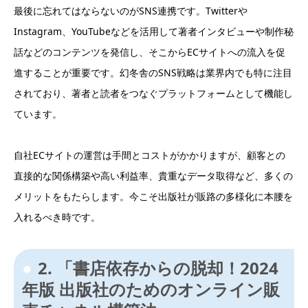
最後に忘れてはならないのがSNS連携です。Twitterや
Instagram、YouTubeなどを活用して著者インタビューや制作秘
話などのコンテンツを発信し、そこからECサイトへの流入を促
進することが重要です。幻冬舎のSNS戦略は業界内でも特に注目
されており、著者と読者をつなぐプラットフォームとして機能し
ています。
自社ECサイトの運営は手間とコストがかかりますが、顧客との
直接的な関係構築や高い利益率、貴重なデータ取得など、多くの
メリットをもたらします。今こそ出版社が販路の多様化に本腰を
入れるべき時です。
2. 「書店依存からの脱却！2024
年版 出版社のためのオンライン販