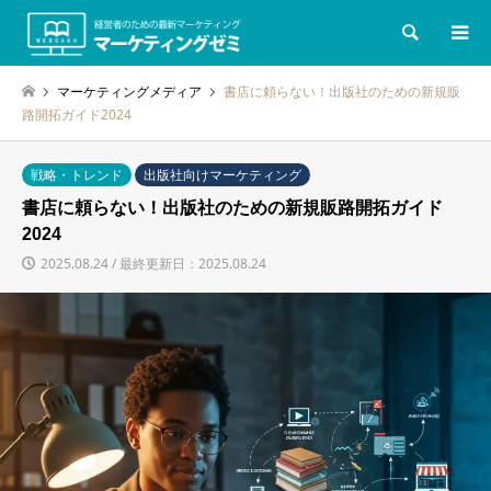
検索
マーケティングメディア
書店に頼らない！出版社のための新規販
路開拓ガイド2024
戦略・トレンド
出版社向けマーケティング
書店に頼らない！出版社のための新規販路開拓ガイド
2024
2025.08.24 / 最終更新日：2025.08.24