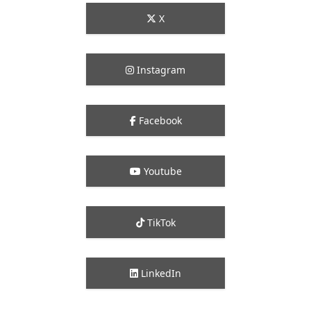
X
Instagram
Facebook
Youtube
TikTok
LinkedIn