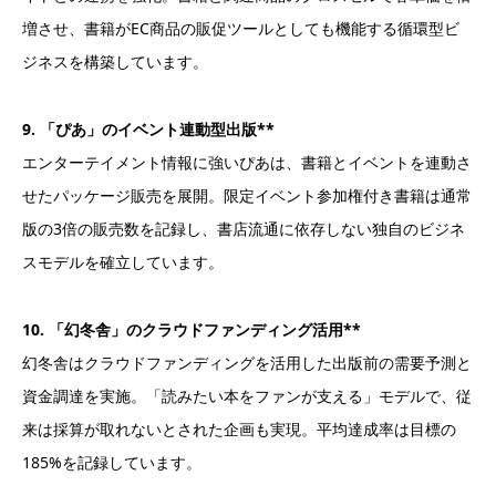
増させ、書籍がEC商品の販促ツールとしても機能する循環型ビ
ジネスを構築しています。
9. 「ぴあ」のイベント連動型出版**
エンターテイメント情報に強いぴあは、書籍とイベントを連動さ
せたパッケージ販売を展開。限定イベント参加権付き書籍は通常
版の3倍の販売数を記録し、書店流通に依存しない独自のビジネ
スモデルを確立しています。
10. 「幻冬舎」のクラウドファンディング活用**
幻冬舎はクラウドファンディングを活用した出版前の需要予測と
資金調達を実施。「読みたい本をファンが支える」モデルで、従
来は採算が取れないとされた企画も実現。平均達成率は目標の
185%を記録しています。