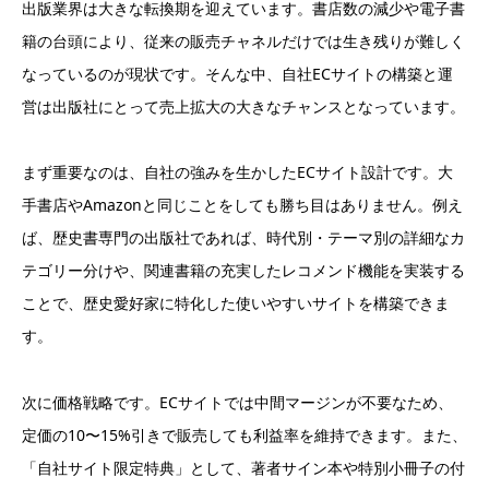
出版業界は大きな転換期を迎えています。書店数の減少や電子書
籍の台頭により、従来の販売チャネルだけでは生き残りが難しく
なっているのが現状です。そんな中、自社ECサイトの構築と運
営は出版社にとって売上拡大の大きなチャンスとなっています。
まず重要なのは、自社の強みを生かしたECサイト設計です。大
手書店やAmazonと同じことをしても勝ち目はありません。例え
ば、歴史書専門の出版社であれば、時代別・テーマ別の詳細なカ
テゴリー分けや、関連書籍の充実したレコメンド機能を実装する
ことで、歴史愛好家に特化した使いやすいサイトを構築できま
す。
次に価格戦略です。ECサイトでは中間マージンが不要なため、
定価の10〜15%引きで販売しても利益率を維持できます。また、
「自社サイト限定特典」として、著者サイン本や特別小冊子の付