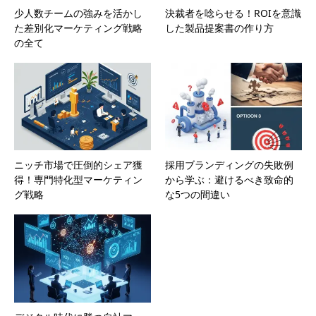
少人数チームの強みを活かし
決裁者を唸らせる！ROIを意識
た差別化マーケティング戦略
した製品提案書の作り方
の全て
ニッチ市場で圧倒的シェア獲
採用ブランディングの失敗例
得！専門特化型マーケティン
から学ぶ：避けるべき致命的
グ戦略
な5つの間違い