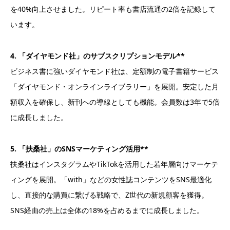
を40%向上させました。リピート率も書店流通の2倍を記録して
います。
4. 「ダイヤモンド社」のサブスクリプションモデル**
ビジネス書に強いダイヤモンド社は、定額制の電子書籍サービス
「ダイヤモンド・オンラインライブラリー」を展開。安定した月
額収入を確保し、新刊への導線としても機能。会員数は3年で5倍
に成長しました。
5. 「扶桑社」のSNSマーケティング活用**
扶桑社はインスタグラムやTikTokを活用した若年層向けマーケテ
ィングを展開。「with」などの女性誌コンテンツをSNS最適化
し、直接的な購買に繋げる戦略で、Z世代の新規顧客を獲得。
SNS経由の売上は全体の18%を占めるまでに成長しました。