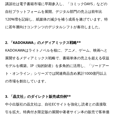
講談社は電子書籍市場に早期参入し、「コミックDAYS」などの
自社プラットフォームを展開。デジタル部門の売上は前年比
120%増を記録し、紙媒体の減少を補う成長を遂げています。特
に若年層向けコンテンツのデジタルシフトが奏功しました。
2. 「KADOKAWA」のメディアミックス戦略**
KADOKAWAはライトノベルを核に、アニメ、ゲーム、映画へと
展開するメディアミックス戦略で、書籍単体の売上を超える収益
モデルを構築。IP（知的財産）を多角的に活用し、「ソードアー
ト・オンライン」シリーズでは関連商品含め累計1000億円以上
の市場を創出しています。
3. 「晶文社」のダイレクト販売成功例**
中小出版社の晶文社は、自社ECサイトを強化し読者との直接取
引を拡大。特典付き限定版の展開や著者サイン本の販売で客単価