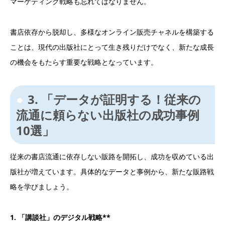
マーケティング戦略も忘れてはなりません。
書店依存から脱却し、多様なオンライン販売チャネルを構築する
ことは、現代の出版社にとって生き残りだけでなく、新たな成長
の機会をもたらす重要な戦略となっています。
3. 「データが証明する！従来の
流通に頼らない出版社の成功事例
10選」
従来の書店流通に依存しない販路を開拓し、成功を収めている出
版社が増えています。具体的なデータと事例から、新たな販路戦
略を学びましょう。
1. 「講談社」のデジタル戦略**