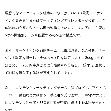
理想的なマーケティング組織の中核には、CMO（最高マーケテ
ィング責任者）またはマーケティングディレクターが位置し、全
体戦略の立案と各チーム間の連携を担います。その下に、主要な
5つの機能別チームを配置するのが基本構造です。
まず「マーケティング戦略チーム」は市場調査、競合分析、ター
ゲット設定を担当し、全体の方向性を決定します。Google社で
はこのチームが四半期ごとに市場動向を分析し、他部門と連携し
て戦略を練り直す体制が整えられています。
次に「コンテンツマーケティングチーム」はブログ、ホワイトペ
ーパー、動画などの制作を一手に引き受けます。HubSpotのよう
にコンテンツ制作者とSEO専門家が密接に連携する体制が効果的
です。