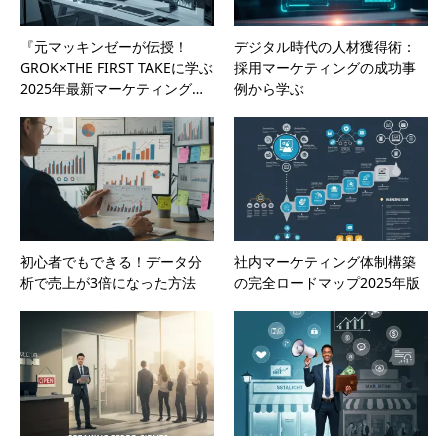
『元マッキンゼーが伝授！
デジタル時代の人材獲得術：
GROK×THE FIRST TAKEに学ぶ
採用マーケティングの成功事
2025年最新マーケティング…
例から学ぶ
初心者でもできる！データ分
社内マーケティング体制構築
析で売上が3倍になった方法
の完全ロードマップ2025年版