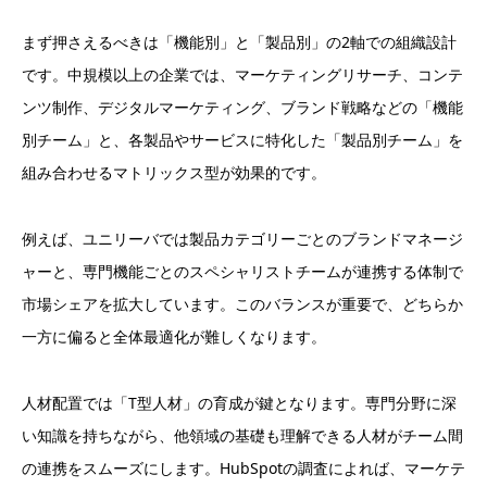
まず押さえるべきは「機能別」と「製品別」の2軸での組織設計
です。中規模以上の企業では、マーケティングリサーチ、コンテ
ンツ制作、デジタルマーケティング、ブランド戦略などの「機能
別チーム」と、各製品やサービスに特化した「製品別チーム」を
組み合わせるマトリックス型が効果的です。
例えば、ユニリーバでは製品カテゴリーごとのブランドマネージ
ャーと、専門機能ごとのスペシャリストチームが連携する体制で
市場シェアを拡大しています。このバランスが重要で、どちらか
一方に偏ると全体最適化が難しくなります。
人材配置では「T型人材」の育成が鍵となります。専門分野に深
い知識を持ちながら、他領域の基礎も理解できる人材がチーム間
の連携をスムーズにします。HubSpotの調査によれば、マーケテ