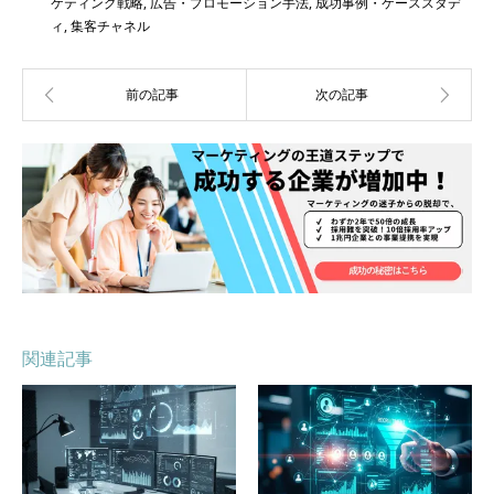
ケティング戦略
,
広告・プロモーション手法
,
成功事例・ケーススタデ
ィ
,
集客チャネル
関連記事