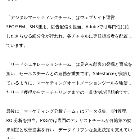
「デジタルマーケティングチーム」はウェブサイト運営、
SEO/SEM、SNS運用、広告配信を担当。Adobeでは専門性に応
じたさらなる細分化が行われ、各チャネルに専任担当者を配置し
ています。
「リードジェネレーションチーム」は見込み顧客の発掘と育成を
担い、セールスチームとの連携が重要です。Salesforceが実践し
ているように、マーケティングオートメーションツールを駆使し
たリード獲得からナーチャリングまでの一貫体制が理想的です。
最後に「マーケティング分析チーム」はデータ収集、KPI管理、
ROI分析を担当。P&Gでは専門のアナリストチームが各施策の効
果測定と改善提案を行い、データドリブンな意思決定を支えてい
ます。