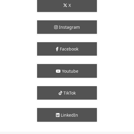
X
Instagram
Facebook
Youtube
TikTok
LinkedIn