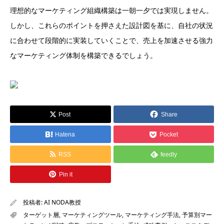
理想的なマーケティング組織構築は一朝一夕では実現しません。
しかし、これらのポイントを押さえた設計図を基に、自社の状況
に合わせて段階的に実装していくことで、売上を加速させる強力
なマーケティング体制を構築できるでしょう。
Post
Share
Hatena
Pocket
RSS
feedly
Pin it
投稿者:
AI NODA教授
ターゲット層
,
マーケティングツール
,
マーケティング手法
,
予算別マー