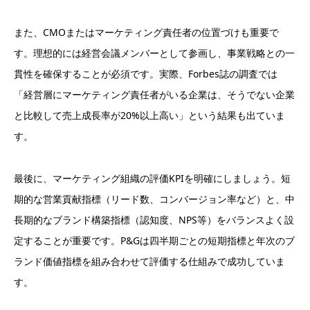
また、CMOまたはマーケティング責任者の位置づけも重要で
す。理想的には経営会議メンバーとして参画し、事業戦略との一
貫性を確保することが必須です。実際、Forbes誌の調査では
「経営層にマーケティング責任者がいる企業は、そうでない企業
と比較して売上成長率が20%以上高い」という結果も出ていま
す。
最後に、マーケティング組織の評価KPIを明確にしましょう。短
期的な営業貢献指標（リード数、コンバージョン率など）と、中
長期的なブランド構築指標（認知度、NPS等）をバランスよく設
定することが重要です。P&Gは四半期ごとの短期指標と年次のブ
ランド価値指標を組み合わせて評価する仕組みで成功していま
す。