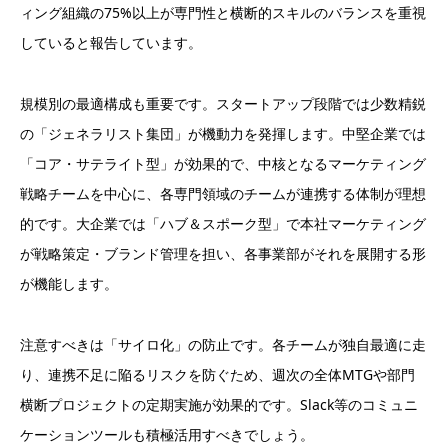
ィング組織の75%以上が専門性と横断的スキルのバランスを重視
していると報告しています。
規模別の最適構成も重要です。スタートアップ段階では少数精鋭
の「ジェネラリスト集団」が機動力を発揮します。中堅企業では
「コア・サテライト型」が効果的で、中核となるマーケティング
戦略チームを中心に、各専門領域のチームが連携する体制が理想
的です。大企業では「ハブ＆スポーク型」で本社マーケティング
が戦略策定・ブランド管理を担い、各事業部がそれを展開する形
が機能します。
注意すべきは「サイロ化」の防止です。各チームが独自最適に走
り、連携不足に陥るリスクを防ぐため、週次の全体MTGや部門
横断プロジェクトの定期実施が効果的です。Slack等のコミュニ
ケーションツールも積極活用すべきでしょう。