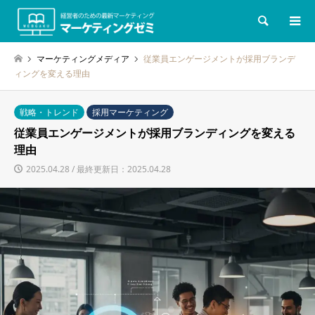
検索
マーケティングメディア
従業員エンゲージメントが採用ブランデ
ィングを変える理由
戦略・トレンド
採用マーケティング
従業員エンゲージメントが採用ブランディングを変える
理由
2025.04.28 / 最終更新日：2025.04.28