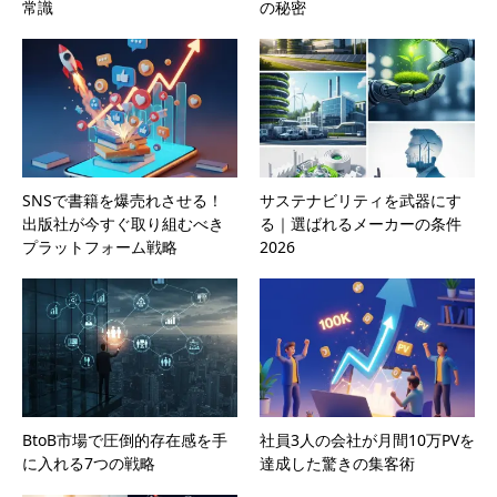
常識
の秘密
SNSで書籍を爆売れさせる！
サステナビリティを武器にす
出版社が今すぐ取り組むべき
る｜選ばれるメーカーの条件
プラットフォーム戦略
2026
BtoB市場で圧倒的存在感を手
社員3人の会社が月間10万PVを
に入れる7つの戦略
達成した驚きの集客術