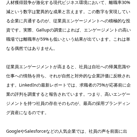
人材獲得競争が激化する現代ビジネス環境において、離職率30%
減という数字は驚異的な成果と言えます。この数字を実現してい
る企業に共通するのが、従業員エンゲージメントへの積極的な投
資です。実際、Gallupの調査によれば、エンゲージメントの高い
職場では離職率が59%も低いという結果が出ています。これは単
なる偶然ではありません。
従業員エンゲージメントが高まると、社員は自社への帰属意識や
仕事への情熱を持ち、それが自然と対外的な企業評価に反映され
ます。LinkedInの最新レポートでは、求職者の75%が応募前に企
業の評判を調査すると報告されています。つまり、高いエンゲー
ジメントを持つ社員の存在そのものが、最高の採用ブランディン
グ資産になるのです。
GoogleやSalesforceなどの人気企業では、社員の声を前面に出