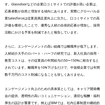
す。Glassdoorなどの企業口コミサイトでの評価が高い企業は、
応募者数が自然と増加する傾向にあります。実際にグローバル企
業Salesforceは従業員満足度向上に注力し、口コミサイトでの高
評価を獲得したことで、優秀な人材の自発的応募が増加し、採用
活動にかける予算を削減できたと報告しています。
さらに、エンゲージメントの高い組織では離職率が低下します。
人材紹介大手のロバート・ハーフの研究では、新入社員の採用・
教育コストは、その従業員の年間給与の50〜150%に相当すると
されています。離職率を10%下げるだけで、中規模企業では年間
数千万円のコスト削減になることも珍しくありません。
エンゲージメント向上のための具体策としては、キャリア開発機
会の提供、透明性の高いコミュニケーション、適切な報酬・福利
厚生の設計が重要です。例えばIBMでは、社内公募制度や継続的