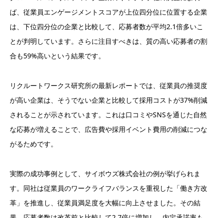
ば、従業員エンゲージメントスコアが上位四分位に位置する企業
は、下位四分位の企業と比較して、応募者数が平均2.1倍多いこ
とが判明しています。さらに注目すべきは、質の高い応募者の割
合も59%高いという結果です。
リクルートワークス研究所の最新レポートでは、従業員の推奨度
が高い企業は、そうでない企業と比較して採用コストが37%削減
されることが示されています。これは口コミやSNSを通じた自然
な応募が増えることで、広告費や採用イベント費用の削減につな
がるためです。
実際の成功事例として、サイボウズ株式会社の例が挙げられま
す。同社は従業員のワークライフバランスを重視した「働き方改
革」を推進し、従業員満足度を大幅に向上させました。その結
果、応募者数は改革前と比較して2.7倍に増加し、内定承諾率も