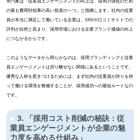
専門家は「従業員エンゲージメントの向上は、採用力強化のため
の最も費用対効果の高い投資の一つ」と指摘します。社内の従業
員が本当に満足して働いている企業は、SNSや口コミサイトでの
評判が自然と高まり、採用市場における企業ブランド価値の向上
につながるからです。
このようなデータから明らかなのは、採用ブランディングと従業
員エンゲージメントは切り離せない関係にあるということです。
優秀な人材を惹きつけるためには、まず社内の従業員が誇りを持
って働ける環境を整備することが、採用成功への最短ルートなの
です。
3. 「採用コスト削減の秘訣：従
業員エンゲージメントが企業の魅
力度を高める仕組み」