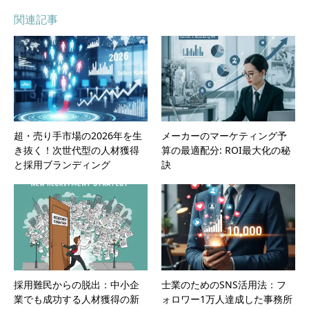
関連記事
超・売り手市場の2026年を生
メーカーのマーケティング予
き抜く！次世代型の人材獲得
算の最適配分: ROI最大化の秘
と採用ブランディング
訣
採用難民からの脱出：中小企
士業のためのSNS活用法：フ
業でも成功する人材獲得の新
ォロワー1万人達成した事務所