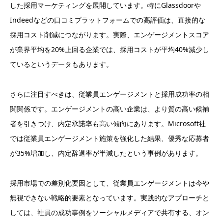
した採用マーケティングを展開しています。特にGlassdoorや
Indeedなどの口コミプラットフォームでの高評価は、直接的な
採用コスト削減につながります。実際、エンゲージメントスコア
が業界平均を20%上回る企業では、採用コストが平均40%減少し
ているというデータもあります。
さらに注目すべきは、従業員エンゲージメントと採用成功率の相
関関係です。エンゲージメントの高い企業は、より質の高い候補
者を引きつけ、内定承諾率も高い傾向にあります。Microsoft社
では従業員エンゲージメント施策を強化した結果、優秀な応募者
が35%増加し、内定辞退率が半減したという事例があります。
採用市場での差別化要因として、従業員エンゲージメントは今や
無視できない戦略的要素となっています。実践的なアプローチと
しては、社員の成功事例をソーシャルメディアで共有する、オン