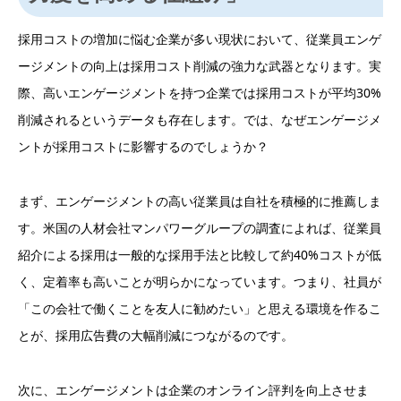
採用コストの増加に悩む企業が多い現状において、従業員エンゲ
ージメントの向上は採用コスト削減の強力な武器となります。実
際、高いエンゲージメントを持つ企業では採用コストが平均30%
削減されるというデータも存在します。では、なぜエンゲージメ
ントが採用コストに影響するのでしょうか？
まず、エンゲージメントの高い従業員は自社を積極的に推薦しま
す。米国の人材会社マンパワーグループの調査によれば、従業員
紹介による採用は一般的な採用手法と比較して約40%コストが低
く、定着率も高いことが明らかになっています。つまり、社員が
「この会社で働くことを友人に勧めたい」と思える環境を作るこ
とが、採用広告費の大幅削減につながるのです。
次に、エンゲージメントは企業のオンライン評判を向上させま