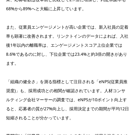
68%から89%へと大幅に上昇しています。
また、従業員エンゲージメントが高い企業では、新入社員の定着
率も顕著に改善されます。リンクトインのデータによれば、入社
後1年以内の離職率は、エンゲージメントスコア上位企業では
8.6%であるのに対し、下位企業では23.4%と約3倍の開きがあり
ます。
「組織の健全さ」を測る指標として注目される「eNPS(従業員推
奨度)」も、採用成功との相関が確認されています。人材コンサ
ルティング会社マーサーの調査では、eNPSが10ポイント向上す
ると、応募者の質が27%向上し、採用決定までの期間が平均12日
短縮されることが分かっています。