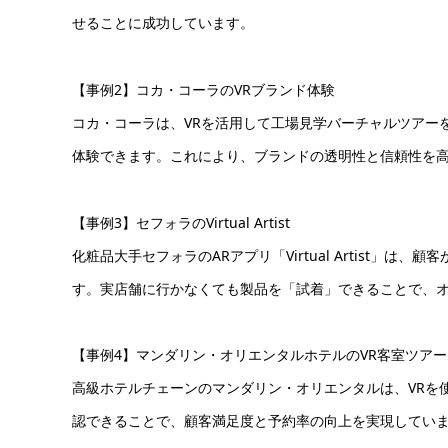
せることに成功しています。
【事例2】コカ・コーラのVRブランド体験
コカ・コーラは、VRを活用して工場見学バーチャルツアー
体験できます。これにより、ブランドの透明性と信頼性を
【事例3】セフォラのVirtual Artist
化粧品大手セフォラのARアプリ「Virtual Artist
す。実店舗に行かなくても製品を「試着」できることで、
【事例4】マンダリン・オリエンタルホテルのVR客室ツアー
高級ホテルチェーンのマンダリン・オリエンタルは、VRを
認できることで、顧客満足度と予約率の向上を実現してい