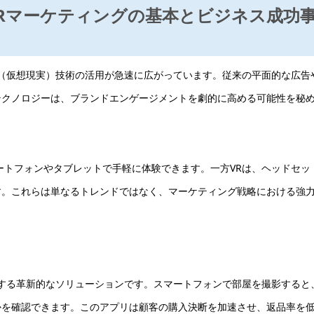
/VRマーケティングの基本とビジネス成功
R（仮想現実）技術の活用が急速に広がっています。従来の平面的な広告
テクノロジーは、ブランドエンゲージメントを劇的に高める可能性を秘
ートフォンやタブレットで手軽に体験できます。一方VRは、ヘッドセッ
す。これらは単なるトレンドではなく、マーケティング戦略における強
安を解消する革新的なソリューションです。スマートフォンで部屋を撮影すると
かを確認できます。このアプリは顧客の購入決断を加速させ、返品率を