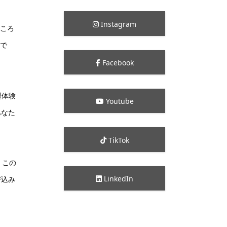
Instagram
ところ
んで
Facebook
型体験
Youtube
あなた
TikTok
、この
LinkedIn
び込み