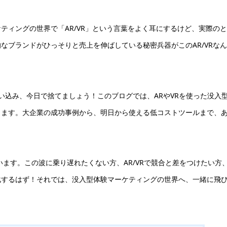
ティングの世界で「AR/VR」という言葉をよく耳にするけど、実際の
なブランドがひっそりと売上を伸ばしている秘密兵器がこのAR/VRな
い込み、今日で捨てましょう！このブログでは、ARやVRを使った没入
します。大企業の成功事例から、明日から使える低コストツールまで、
います。この波に乗り遅れたくない方、AR/VRで競合と差をつけたい方
化するはず！それでは、没入型体験マーケティングの世界へ、一緒に飛