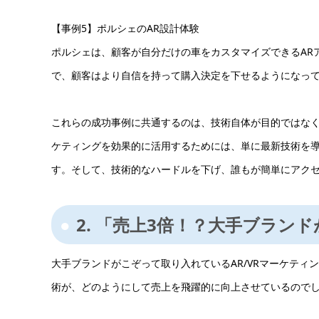
【事例5】ポルシェのAR設計体験
ポルシェは、顧客が自分だけの車をカスタマイズできるAR
で、顧客はより自信を持って購入決定を下せるようになっ
これらの成功事例に共通するのは、技術自体が目的ではなく
ケティングを効果的に活用するためには、単に最新技術を
す。そして、技術的なハードルを下げ、誰もが簡単にアク
2. 「売上3倍！？大手ブラン
大手ブランドがこぞって取り入れているAR/VRマーケテ
術が、どのようにして売上を飛躍的に向上させているので