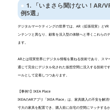
1. 「いまさら聞けない！AR
例5選」
デジタルマーケティングの世界では、AR（拡張現実）とV
ンテンツと異なり、顧客を没入型の体験へと導くこれらの
ます。
ARとは現実世界にデジタル情報を重ねる技術であり、スマ
通じて完全にデジタル化された仮想空間に没入する技術で
ールとして定着しつつあります。
【事例1】IKEA Place
IKEAのARアプリ「IKEA Place」は、家具購入の不
寸大の家具を配置でき、購入前に自宅の空間にマッチする