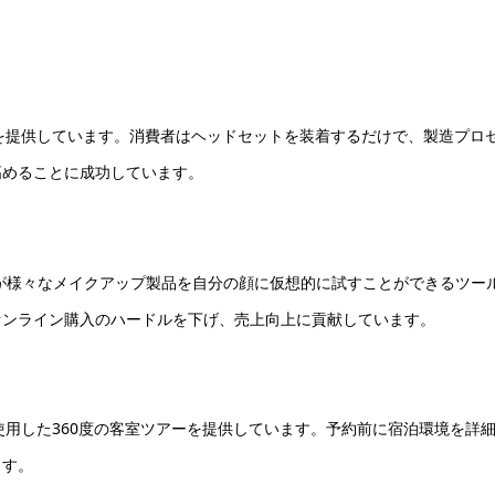
を提供しています。消費者はヘッドセットを装着するだけで、製造プロ
高めることに成功しています。
」は、顧客が様々なメイクアップ製品を自分の顔に仮想的に試すことができるツー
オンライン購入のハードルを下げ、売上向上に貢献しています。
使用した360度の客室ツアーを提供しています。予約前に宿泊環境を詳
ます。