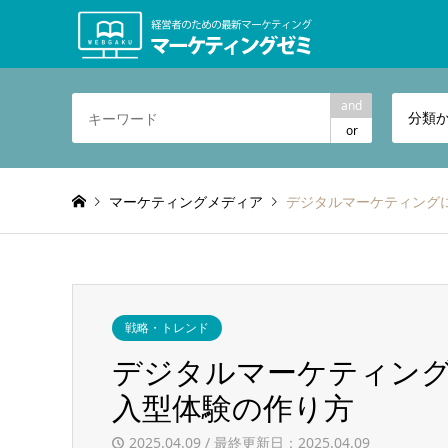
and
分類
or
マーケティングメディア
デジタルマーケティングに
戦略・トレンド
デジタルマーケティング
入型体験の作り方
2025.04.09 / 最終更新日：2025.04.09