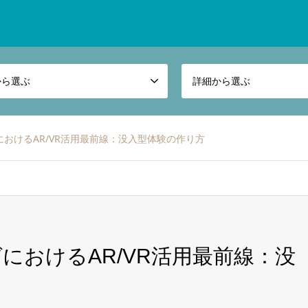
から選ぶ
詳細から選ぶ
おけるAR/VR活用最前線：没入型体験の作り方
におけるAR/VR活用最前線：没