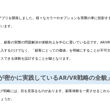
アプリを開発しました。様々なカラーやオプションを実際の車に投影す
ています。
、顧客の実際の問題解決や体験向上を中心に置いている点です。AR/V
導入するだけでなく、「顧客にとっての価値」を明確にすることが不可
セスできる体験を設計することが鍵となります。
ドが密かに実践しているAR/VR戦略の全貌
ィング戦略には、目を見張るものがあります。顧客体験を一変させるこれ
しょうか。