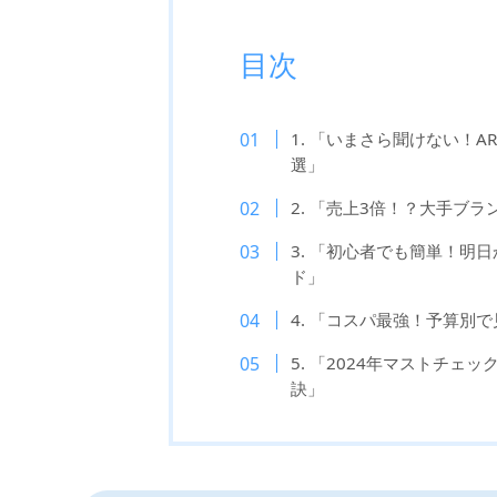
目次
1. 「いまさら聞けない！A
選」
2. 「売上3倍！？大手ブラ
3. 「初心者でも簡単！明
ド」
4. 「コスパ最強！予算別で
5. 「2024年マストチェ
訣」