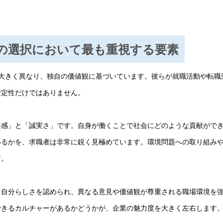
業の選択において最も重視する要素
大きく異なり、独自の価値観に基づいています。彼らが就職活動や転職
安定性だけではありません。
共感」と「誠実さ」です。自身が働くことで社会にどのような貢献がで
いるかを、求職者は非常に鋭く見極めています。環境問題への取り組み
す。
。自分らしさを認められ、異なる意見や価値観が尊重される職場環境を
できるカルチャーがあるかどうかが、企業の魅力度を大きく左右します