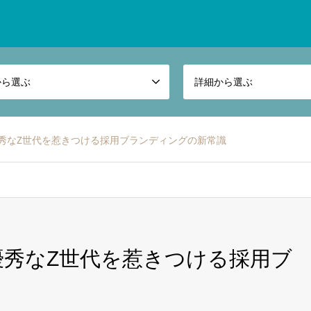
から選ぶ
詳細から選ぶ
優秀なZ世代を惹きつける採用ブランディングの新常識
！優秀なZ世代を惹きつける採用ブ