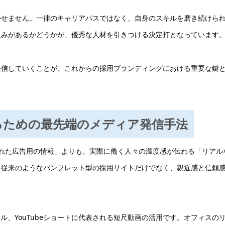
かせません。一律のキャリアパスではなく、自身のスキルを磨き続けら
組みがあるかどうかが、優秀な人材を引きつける決定打となっています
発信していくことが、これからの採用ブランディングにおける重要な鍵
けるための最先端のメディア発信手法
れた広告用の情報」よりも、実際に働く人々の温度感が伝わる「リアル
、従来のようなパンフレット型の採用サイトだけでなく、親近感と信頼
mリール、YouTubeショートに代表される短尺動画の活用です。オフィスの