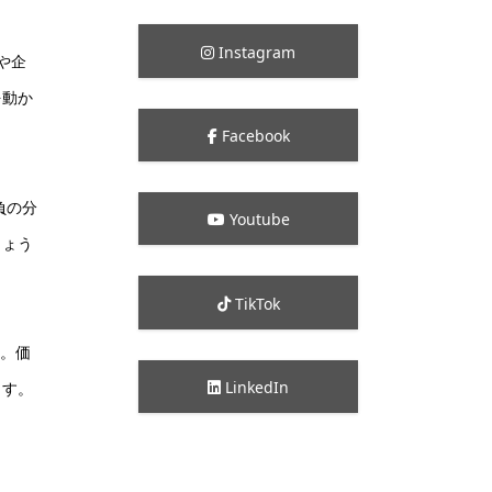
Instagram
や企
を動か
Facebook
負の分
Youtube
しょう
TikTok
す。価
LinkedIn
ます。