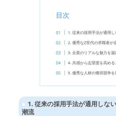
目次
1. 従来の採用手法が通用
2. 優秀なZ世代の求職者
3. 企業のリアルな魅力を
4. 共感から志望度を高め
5. 優秀な人材の獲得競争
1. 従来の採用手法が通用しな
潮流