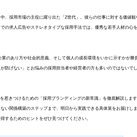
中、採用市場の主役に躍り出た「Z世代」。彼らの仕事に対する価値観
までの求人広告やステレオタイプな採用手法では、優秀な若手人材の心
、企業のあり方や社会的意義、そして個人の成長環境をいかに示すかが勝
退が防げない」とお悩みの採用担当者や経営者の方も多いのではないで
世代を惹きつけるための「採用ブランディングの新常識」を徹底解説しま
さない関係構築のステップまで、明日から実践できる具体策をお届けし
獲得するためのヒントをぜひ見つけてください。