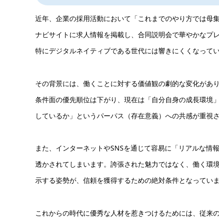
近年、企業の採用活動において「これまでのやり方では母
ナビサイトに求人情報を掲載し、合同説明会で華やかなプ
特にデジタルネイティブである世代には響きにくくなって
その背景には、働くことに対する価値観の劇的な変化があ
条件面の優先順位は下がり、現在は「自分自身の成長環境
しているか」というパーパス（存在意義）への共感が重視
また、インターネットやSNSを通じて容易に「リアルな情
透かされてしまいます。誇張された魅力ではなく、働く環
示する姿勢が、信頼を獲得するための絶対条件となってい
これからの時代に優秀な人材を惹きつけるためには、従来