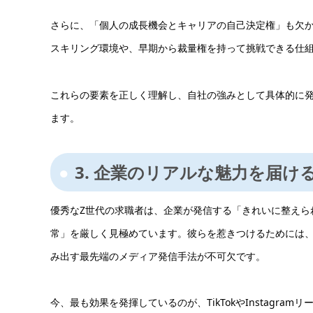
さらに、「個人の成長機会とキャリアの自己決定権」も欠
スキリング環境や、早期から裁量権を持って挑戦できる仕
これらの要素を正しく理解し、自社の強みとして具体的に
ます。
3. 企業のリアルな魅力を届
優秀なZ世代の求職者は、企業が発信する「きれいに整えら
常」を厳しく見極めています。彼らを惹きつけるためには
み出す最先端のメディア発信手法が不可欠です。
今、最も効果を発揮しているのが、TikTokやInstagra