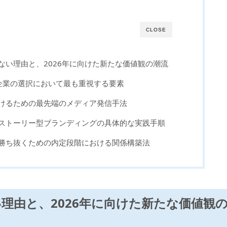
CLOSE
しない理由と、2026年に向けた新たな価値観の潮流
が企業の選択において最も重視する要素
届けるための最先端のメディア発信手法
るストーリー型ブランディングの具体的な実践手順
を勝ち抜くための内定段階における関係構築法
い理由と、2026年に向けた新たな価値観