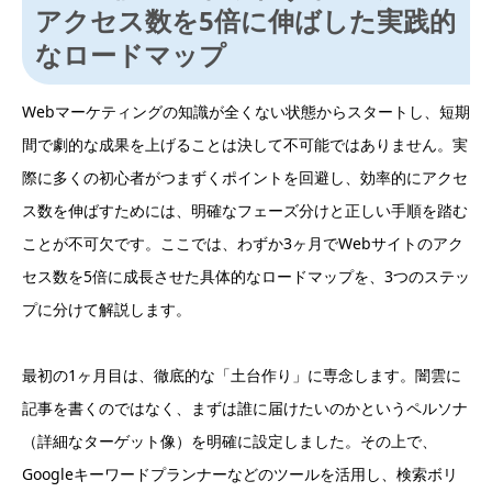
アクセス数を5倍に伸ばした実践的
なロードマップ
Webマーケティングの知識が全くない状態からスタートし、短期
間で劇的な成果を上げることは決して不可能ではありません。実
際に多くの初心者がつまずくポイントを回避し、効率的にアクセ
ス数を伸ばすためには、明確なフェーズ分けと正しい手順を踏む
ことが不可欠です。ここでは、わずか3ヶ月でWebサイトのアク
セス数を5倍に成長させた具体的なロードマップを、3つのステッ
プに分けて解説します。
最初の1ヶ月目は、徹底的な「土台作り」に専念します。闇雲に
記事を書くのではなく、まずは誰に届けたいのかというペルソナ
（詳細なターゲット像）を明確に設定しました。その上で、
Googleキーワードプランナーなどのツールを活用し、検索ボリ