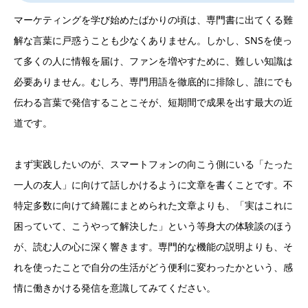
マーケティングを学び始めたばかりの頃は、専門書に出てくる難
解な言葉に戸惑うことも少なくありません。しかし、SNSを使っ
て多くの人に情報を届け、ファンを増やすために、難しい知識は
必要ありません。むしろ、専門用語を徹底的に排除し、誰にでも
伝わる言葉で発信することこそが、短期間で成果を出す最大の近
道です。
まず実践したいのが、スマートフォンの向こう側にいる「たった
一人の友人」に向けて話しかけるように文章を書くことです。不
特定多数に向けて綺麗にまとめられた文章よりも、「実はこれに
困っていて、こうやって解決した」という等身大の体験談のほう
が、読む人の心に深く響きます。専門的な機能の説明よりも、そ
れを使ったことで自分の生活がどう便利に変わったかという、感
情に働きかける発信を意識してみてください。