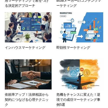
用マーケティングで差をつけ
BtoBメーカーのコンテンツマ
る決定的アプローチ
ーケティング
インハウスマーケティング
即効性マーケティング
依頼率アップ！法律相談から
危機をチャンスに変えた！逆
契約につなげる心理テクニッ
境での成功マーケティング事
ク
例5選