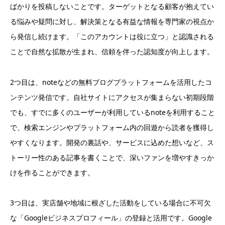
ばかりを投稿しないことです。ターゲットとなる顧客が抱えてい
る悩みや疑問に対し、解決策となる有益な情報を専門家の視点か
ら発信し続けます。「このアカウントは役に立つ」と認識される
ことで自然な拡散が生まれ、信頼を伴った認知度が向上します。
2つ目は、noteなどの無料ブログプラットフォームを活用したコ
ンテンツ発信です。自社サイトにアクセスが集まらない初期段階
でも、すでに多くのユーザーが利用しているnoteを利用すること
で、検索エンジンやプラットフォーム内の回遊から読者を獲得し
やすくなります。開発の裏話や、サービスに込めた想いなど、ス
トーリー性のある記事を書くことで、深いファンを増やすきっか
けを作ることができます。
3つ目は、実店舗や地域に根ざした活動をしている場合に不可欠
な「Googleビジネスプロフィール」の登録と活用です。Google