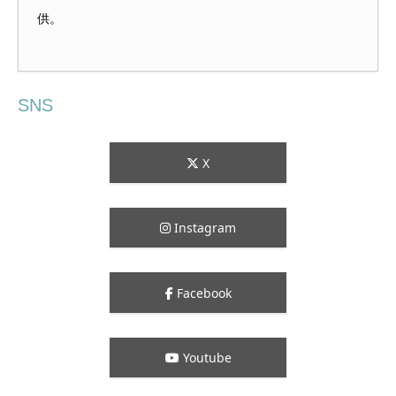
供。
SNS
X
Instagram
Facebook
Youtube