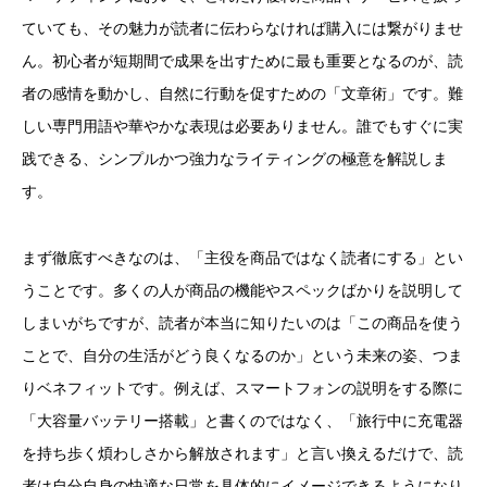
ていても、その魅力が読者に伝わらなければ購入には繋がりませ
ん。初心者が短期間で成果を出すために最も重要となるのが、読
者の感情を動かし、自然に行動を促すための「文章術」です。難
しい専門用語や華やかな表現は必要ありません。誰でもすぐに実
践できる、シンプルかつ強力なライティングの極意を解説しま
す。
まず徹底すべきなのは、「主役を商品ではなく読者にする」とい
うことです。多くの人が商品の機能やスペックばかりを説明して
しまいがちですが、読者が本当に知りたいのは「この商品を使う
ことで、自分の生活がどう良くなるのか」という未来の姿、つま
りベネフィットです。例えば、スマートフォンの説明をする際に
「大容量バッテリー搭載」と書くのではなく、「旅行中に充電器
を持ち歩く煩わしさから解放されます」と言い換えるだけで、読
者は自分自身の快適な日常を具体的にイメージできるようになり