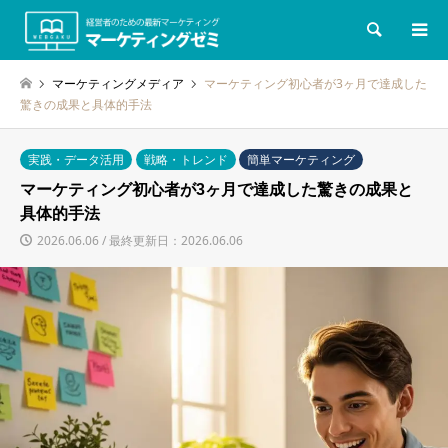
検索
マーケティングメディア
マーケティング初心者が3ヶ月で達成した
驚きの成果と具体的手法
実践・データ活用
戦略・トレンド
簡単マーケティング
マーケティング初心者が3ヶ月で達成した驚きの成果と
具体的手法
2026.06.06 / 最終更新日：2026.06.06