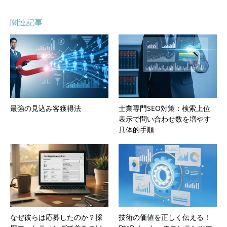
関連記事
最強の見込み客獲得法
士業専門SEO対策：検索上位
表示で問い合わせ数を増やす
具体的手順
なぜ彼らは応募したのか？採
技術の価値を正しく伝える！