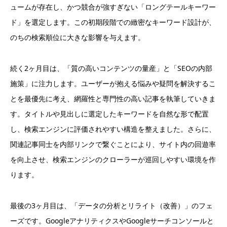
ュームが存在し、かつ競合が強すぎない「ロングテールキーワー
ド」を選定します。この初期段階での緻密なキーワード設計が、
のちの検索順位に大きな影響を与えます。
続く2ヶ月目は、「質の高いコンテンツの量産」と「SEOの内部
施策」に注力します。ユーザーが抱える悩みや疑問を解決するこ
とを最優先に考え、網羅性と専門性の高い記事を執筆していきま
す。タイトルや見出しに選定したキーワードを自然な形で配置
し、検索エンジンに評価されやすい構造を整えました。さらに、
関連記事同士を内部リンクで繋ぐことにより、サイト内の回遊率
を向上させ、検索エンジンのクローラーが巡回しやすい環境を作
ります。
最後の3ヶ月目は、「データの分析とリライト（改善）」のフェ
ーズです。GoogleアナリティクスやGoogleサーチコンソールと