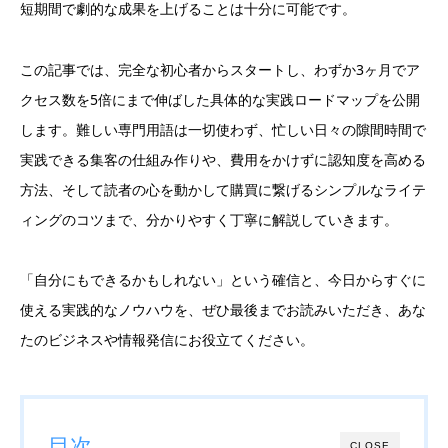
短期間で劇的な成果を上げることは十分に可能です。
この記事では、完全な初心者からスタートし、わずか3ヶ月でア
クセス数を5倍にまで伸ばした具体的な実践ロードマップを公開
します。難しい専門用語は一切使わず、忙しい日々の隙間時間で
実践できる集客の仕組み作りや、費用をかけずに認知度を高める
方法、そして読者の心を動かして購買に繋げるシンプルなライテ
ィングのコツまで、分かりやすく丁寧に解説していきます。
「自分にもできるかもしれない」という確信と、今日からすぐに
使える実践的なノウハウを、ぜひ最後までお読みいただき、あな
たのビジネスや情報発信にお役立てください。
目次
CLOSE