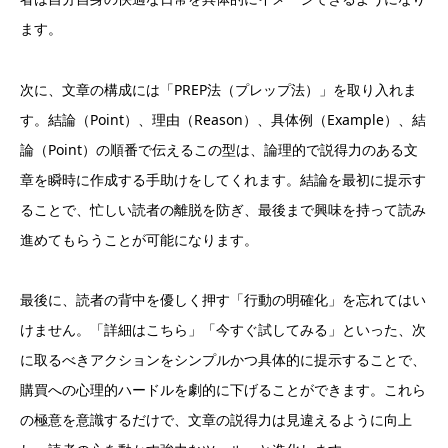
ます。
次に、文章の構成には「PREP法（プレップ法）」を取り入れま
す。結論（Point）、理由（Reason）、具体例（Example）、結
論（Point）の順番で伝えるこの型は、論理的で説得力のある文
章を瞬時に作成する手助けをしてくれます。結論を最初に提示す
ることで、忙しい読者の離脱を防ぎ、最後まで興味を持って読み
進めてもらうことが可能になります。
最後に、読者の背中を優しく押す「行動の明確化」を忘れてはい
けません。「詳細はこちら」「今すぐ試してみる」といった、次
に取るべきアクションをシンプルかつ具体的に提示することで、
購買への心理的ハードルを劇的に下げることができます。これら
の極意を意識するだけで、文章の説得力は見違えるように向上