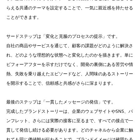
らえる共通のテーマを設定することで、一気に親近感を持たせる
ことができます。
サードステップは「変化と克服のプロセスの提示」です。
自社の商品やサービスを通じて、顧客の課題がどのように解決さ
れ、どのような理想的な状態へと変化したのかを描きます。単に
ビフォーアフターを示すだけでなく、開発の裏側にある苦労や情
熱、失敗を乗り越えたエピソードなど、人間味のあるストーリー
を開示することで、信頼感と共感がさらに深まります。
最後のステップは「一貫したメッセージの発信」です。
完成したブランドストーリーは、企業のウェブサイトやSNS、パ
ンフレット、さらには実際の接客に至るまで、すべての接点で一
貫して発信し続ける必要があります。どのチャネルから企業に触
れても同じ価値観が伝わることで、ブランドイメージは確固たる