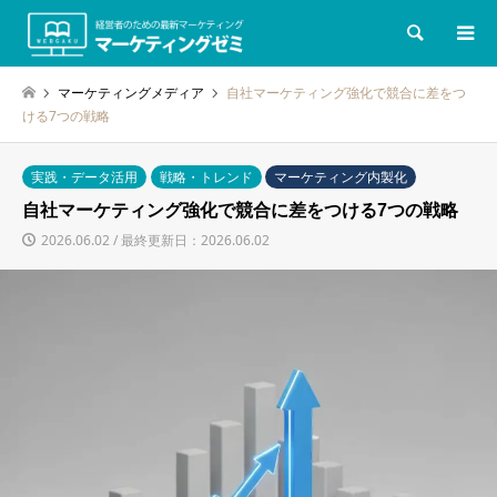
検索
マーケティングメディア
自社マーケティング強化で競合に差をつ
ける7つの戦略
実践・データ活用
戦略・トレンド
マーケティング内製化
自社マーケティング強化で競合に差をつける7つの戦略
2026.06.02 / 最終更新日：2026.06.02