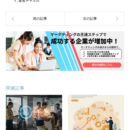
ィ
,
集客チャネル
関連記事