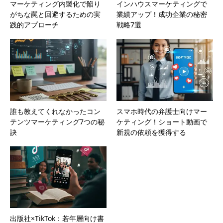
マーケティング内製化で陥り
インハウスマーケティングで
がちな罠と回避するための実
業績アップ！成功企業の秘密
践的アプローチ
戦略7選
誰も教えてくれなかったコン
スマホ時代の弁護士向けマー
テンツマーケティング7つの秘
ケティング！ショート動画で
訣
新規の依頼を獲得する
出版社×TikTok：若年層向け書