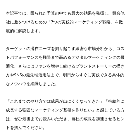
本記事では、限られた予算の中でも最大の効果を発揮し、競合他
社に差をつけるための「7つの実践的マーケティング戦略」を徹
底的に解説します。
ターゲットの潜在ニーズを掘り起こす緻密な市場分析から、コス
トパフォーマンスを極限まで高めるデジタルマーケティングの最
適化、さらにはファンを増やし続けるブランドストーリーの描き
方やSNSの最先端活用法まで、明日からすぐに実践できる具体的
なノウハウを網羅しました。
「これまでのやり方では成果が出にくくなってきた」「持続的に
成長する強固なマーケティング基盤を作りたい」と感じている方
は、ぜひ最後までお読みいただき、自社の成長を加速させるヒン
トを掴んでください。