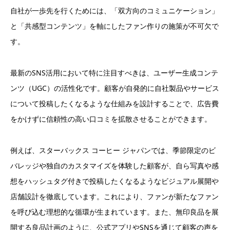
自社が一歩先を行くためには、「双方向のコミュニケーション」
と「共感型コンテンツ」を軸にしたファン作りの施策が不可欠で
す。
最新のSNS活用において特に注目すべきは、ユーザー生成コンテ
ンツ（UGC）の活性化です。顧客が自発的に自社製品やサービス
について投稿したくなるような仕組みを設計することで、広告費
をかけずに信頼性の高い口コミを拡散させることができます。
例えば、スターバックス コーヒー ジャパンでは、季節限定のビ
バレッジや独自のカスタマイズを体験した顧客が、自ら写真や感
想をハッシュタグ付きで投稿したくなるようなビジュアル展開や
店舗設計を徹底しています。これにより、ファンが新たなファン
を呼び込む理想的な循環が生まれています。また、無印良品を展
開する良品計画のように、公式アプリやSNSを通じて顧客の声を