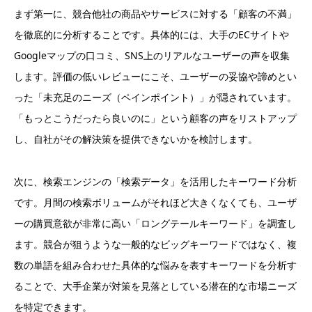
まず第一に、競合他社の商品やサービスに対する「顧客の不満」
を徹底的に分析することです。具体的には、大手のECサイトや
Googleマップの口コミ、SNS上のリアルなユーザーの声を収集
します。評価の低いレビューにこそ、ユーザーの妥協や諦めとい
った「未充足のニーズ（ペインポイント）」が隠されています。
「もっとこうだったら良いのに」という顧客の声をリストアップ
し、自社がその解決策を提供できないかを検討します。
次に、検索エンジンの「検索データ」を活用したキーワード分析
です。月間の検索ボリュームがそれほど大きくなくても、ユーザ
ーの購買意欲が非常に高い「ロングテールキーワード」を調査し
ます。競合が狙うような一般的なビッグキーワードではなく、複
数の単語を組み合わせた具体的な悩みを表すキーワードを分析す
ることで、大手企業が対策を見落としている潜在的な市場ニーズ
を特定できます。