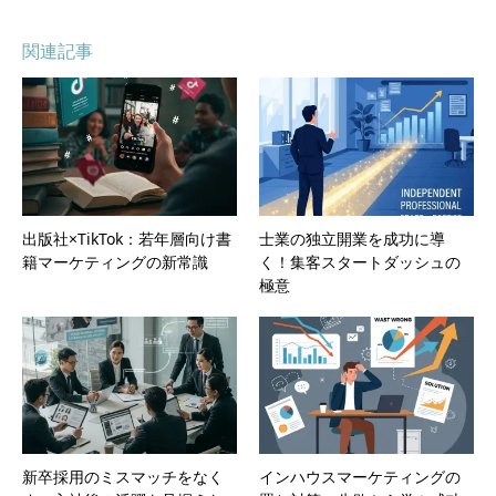
関連記事
出版社×TikTok：若年層向け書
士業の独立開業を成功に導
籍マーケティングの新常識
く！集客スタートダッシュの
極意
新卒採用のミスマッチをなく
インハウスマーケティングの