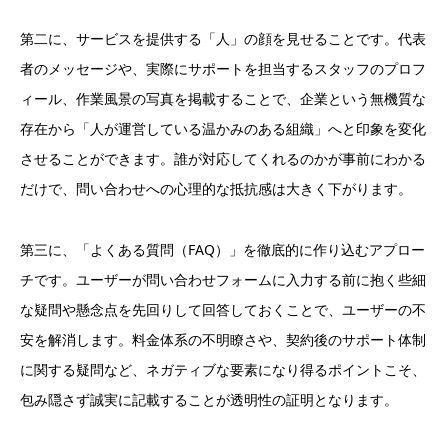
第二に、サービスを提供する「人」の顔を見せることです。代表
者のメッセージや、実際にサポートを担当するスタッフのプロフ
ィール、作業風景の写真を掲載することで、企業という無機質な
存在から「人が運営している温かみのある組織」へと印象を変化
させることができます。誰が対応してくれるのかが事前にわかる
だけで、問い合わせへの心理的な抵抗感は大きく下がります。
第三に、「よくある質問（FAQ）」を徹底的に作り込むアプロー
チです。ユーザーが問い合わせフォームに入力する前に抱く些細
な疑問や懸念点を先回りして回答しておくことで、ユーザーの不
安を解消します。料金体系の不明瞭さや、契約後のサポート体制
に関する疑問など、ネガティブな要素になり得るポイントこそ、
包み隠さず誠実に記載することが透明性の証明となります。