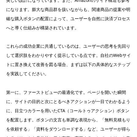
美しい設計になっています。また、Amazonのサイト構造も参考
になります。膨大な商品群を扱いながらも、関連商品の提案や明
確な購入ボタンの配置によって、ユーザーを自然に決済プロセス
へと導く仕組みが構築されています。
これらの成功企業に共通しているのは、ユーザーの思考を先回り
して選択肢をわかりやすく提示している点です。自社のWebサイ
トに置き換えて改善を図る場合、まずは以下の具体的なステップ
を実践してください。
第一に、ファーストビューの最適化です。ページを開いた瞬間
に、サイトの目的と次にとるべきアクションが一目でわかるよう
に、目立つカラーを用いたCTA（コールトゥアクション）ボタン
を配置します。ボタンの文言も単調な表現から、「無料見積もり
を依頼する」「資料をダウンロードする」など、ユーザーが得ら