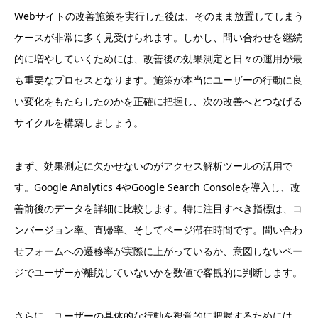
Webサイトの改善施策を実行した後は、そのまま放置してしまう
ケースが非常に多く見受けられます。しかし、問い合わせを継続
的に増やしていくためには、改善後の効果測定と日々の運用が最
も重要なプロセスとなります。施策が本当にユーザーの行動に良
い変化をもたらしたのかを正確に把握し、次の改善へとつなげる
サイクルを構築しましょう。
まず、効果測定に欠かせないのがアクセス解析ツールの活用で
す。Google Analytics 4やGoogle Search Consoleを導入し、改
善前後のデータを詳細に比較します。特に注目すべき指標は、コ
ンバージョン率、直帰率、そしてページ滞在時間です。問い合わ
せフォームへの遷移率が実際に上がっているか、意図しないペー
ジでユーザーが離脱していないかを数値で客観的に判断します。
さらに、ユーザーの具体的な行動を視覚的に把握するためには、