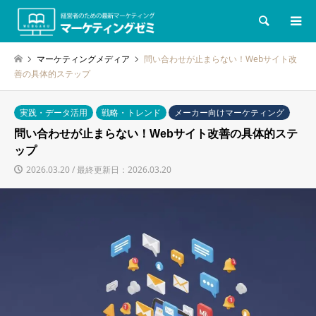
検索
マーケティングメディア
問い合わせが止まらない！Webサイト改
善の具体的ステップ
実践・データ活用
戦略・トレンド
メーカー向けマーケティング
問い合わせが止まらない！Webサイト改善の具体的ステ
ップ
2026.03.20 / 最終更新日：2026.03.20