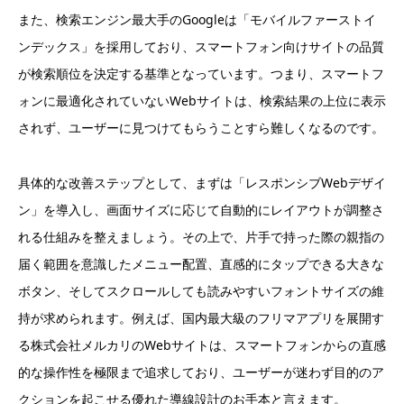
また、検索エンジン最大手のGoogleは「モバイルファーストイ
ンデックス」を採用しており、スマートフォン向けサイトの品質
が検索順位を決定する基準となっています。つまり、スマートフ
ォンに最適化されていないWebサイトは、検索結果の上位に表示
されず、ユーザーに見つけてもらうことすら難しくなるのです。
具体的な改善ステップとして、まずは「レスポンシブWebデザイ
ン」を導入し、画面サイズに応じて自動的にレイアウトが調整さ
れる仕組みを整えましょう。その上で、片手で持った際の親指の
届く範囲を意識したメニュー配置、直感的にタップできる大きな
ボタン、そしてスクロールしても読みやすいフォントサイズの維
持が求められます。例えば、国内最大級のフリマアプリを展開す
る株式会社メルカリのWebサイトは、スマートフォンからの直感
的な操作性を極限まで追求しており、ユーザーが迷わず目的のア
クションを起こせる優れた導線設計のお手本と言えます。