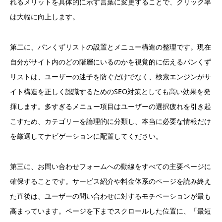
れるメリットを具体的に示す言葉に変更することで、クリック率
は大幅に向上します。
第二に、パンくずリストの設置とメニュー構造の整理です。現在
自分がサイト内のどの階層にいるのかを視覚的に伝えるパンくず
リストは、ユーザーの迷子を防ぐだけでなく、検索エンジンがサ
イト構造を正しく認識するためのSEO対策としても高い効果を発
揮します。多すぎるメニュー項目はユーザーの選択疲れを引き起
こすため、カテゴリーを論理的に分類し、本当に必要な情報だけ
を厳選してナビゲーションに配置してください。
第三に、お問い合わせフォームへの動線をすべての主要ページに
確保することです。サービス紹介や料金体系のページを読み終え
た直後は、ユーザーの問い合わせに対するモチベーションが最も
高まっています。ページを下までスクロールした位置に、「最短