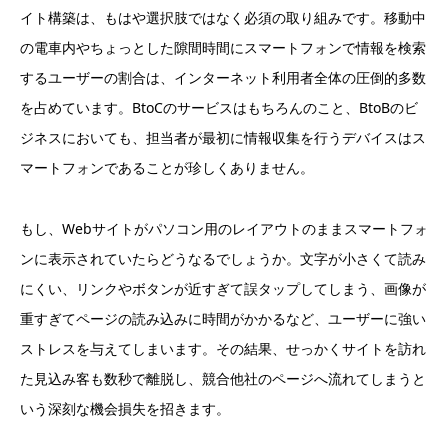
イト構築は、もはや選択肢ではなく必須の取り組みです。移動中
の電車内やちょっとした隙間時間にスマートフォンで情報を検索
するユーザーの割合は、インターネット利用者全体の圧倒的多数
を占めています。BtoCのサービスはもちろんのこと、BtoBのビ
ジネスにおいても、担当者が最初に情報収集を行うデバイスはス
マートフォンであることが珍しくありません。
もし、Webサイトがパソコン用のレイアウトのままスマートフォ
ンに表示されていたらどうなるでしょうか。文字が小さくて読み
にくい、リンクやボタンが近すぎて誤タップしてしまう、画像が
重すぎてページの読み込みに時間がかかるなど、ユーザーに強い
ストレスを与えてしまいます。その結果、せっかくサイトを訪れ
た見込み客も数秒で離脱し、競合他社のページへ流れてしまうと
いう深刻な機会損失を招きます。