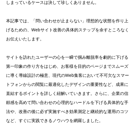
しまっているケースは決して珍しくありません。
本記事では、「問い合わせが止まらない」理想的な状態を作り上
げるための、Webサイト改善の具体的ステップを余すところなく
お伝えいたします。
サイトを訪れたユーザーの心を一瞬で掴み離脱率を劇的に下げる
第一印象の作り方をはじめ、お客様を目的のページまでスムーズ
に導く導線設計の極意、現代のWeb集客において不可欠なスマー
トフォンからの閲覧に最適化したデザインの重要性など、成果に
直結するポイントを詳しく紐解いていきます。さらに、企業の信
頼感を高めて問い合わせの心理的なハードルを下げる具体的な手
法や、改善の後に必ず実施すべき効果測定と継続的な運用のコツ
など、すぐに実践できるノウハウを網羅しました。