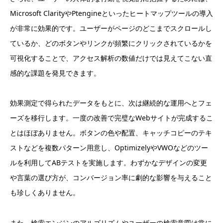
Microsoft ClarityやPtengineといったヒートマップツールの導入
が非常に効果的です。ユーザーがページのどこまでスクロールし
ているか、どのボタンやリンクが頻繁にクリックされているかを
可視化することで、アクセス解析の数値だけでは見えてこない直
感的な課題を発見できます。
効果測定で得られたデータをもとに、次は継続的な運用へとフェ
ーズを移行します。一度の改善で完璧なWebサイトが完成するこ
とはほぼありません。ボタンの色や配置、キャッチコピーのテキ
ストなどを複数パターン用意し、OptimizelyやVWOなどのツー
ルを利用してABテストを実施します。わずかなデザインの変更
や言葉の選び方が、コンバージョン率に劇的な影響を与えること
も珍しくありません。
また、検索エンジンのアルゴリズムやユーザーの検索意図は常に