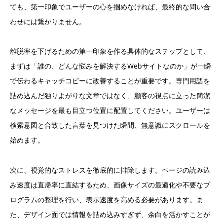
ても、第一印象でユーザーの心を掴めなければ、最終的な問い合
わせには繋がりません。
離脱率を下げるための第一印象を作る具体的なステップとして、
まずは「誰の、どんな悩みを解決するWebサイトなのか」が一瞬
で伝わるキャッチコピーに改善することが重要です。専門用語を
詰め込んだ独りよがりな文章ではなく、顧客の視点に立った簡潔
なメッセージを最も目立つ位置に配置してください。ユーザーは
検索意図と合致した言葉を見つけた瞬間、無意識にスクロールを
始めます。
次に、視覚的なストレスを徹底的に排除します。ページの読み込
み速度は直帰率に直結するため、画像サイズの最適化や不要なプ
ログラムの整理を行い、表示速度を高める必要があります。ま
た、デザイン面では情報を詰め込みすぎず、余白を活かすことが