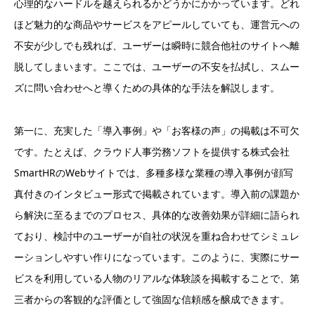
心理的なハードルを越えられるかどうかにかかっています。どれ
ほど魅力的な商品やサービスをアピールしていても、運営元への
不安が少しでも残れば、ユーザーは瞬時に競合他社のサイトへ離
脱してしまいます。ここでは、ユーザーの不安を払拭し、スムー
ズに問い合わせへと導くための具体的な手法を解説します。
第一に、充実した「導入事例」や「お客様の声」の掲載は不可欠
です。たとえば、クラウド人事労務ソフトを提供する株式会社
SmartHRのWebサイトでは、多種多様な業種の導入事例が顔写
真付きのインタビュー形式で掲載されています。導入前の課題か
ら解決に至るまでのプロセス、具体的な改善効果が詳細に語られ
ており、検討中のユーザーが自社の状況を重ね合わせてシミュレ
ーションしやすい作りになっています。このように、実際にサー
ビスを利用している人物のリアルな体験談を掲載することで、第
三者からの客観的な評価として強固な信頼感を醸成できます。