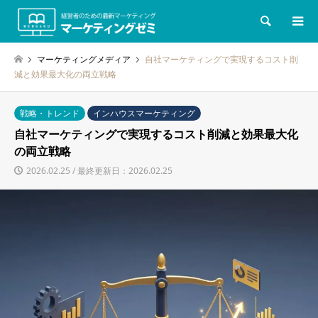
検索
マーケティングメディア
自社マーケティングで実現するコスト削
減と効果最大化の両立戦略
戦略・トレンド
インハウスマーケティング
自社マーケティングで実現するコスト削減と効果最大化
の両立戦略
2026.02.25 / 最終更新日：2026.02.25