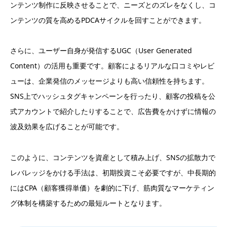
ンテンツ制作に反映させることで、ニーズとのズレをなくし、コ
ンテンツの質を高めるPDCAサイクルを回すことができます。
さらに、ユーザー自身が発信するUGC（User Generated
Content）の活用も重要です。顧客によるリアルな口コミやレビ
ューは、企業発信のメッセージよりも高い信頼性を持ちます。
SNS上でハッシュタグキャンペーンを行ったり、顧客の投稿を公
式アカウントで紹介したりすることで、広告費をかけずに情報の
波及効果を広げることが可能です。
このように、コンテンツを資産として積み上げ、SNSの拡散力で
レバレッジをかける手法は、初期投資こそ必要ですが、中長期的
にはCPA（顧客獲得単価）を劇的に下げ、筋肉質なマーケティン
グ体制を構築するための最短ルートとなります。