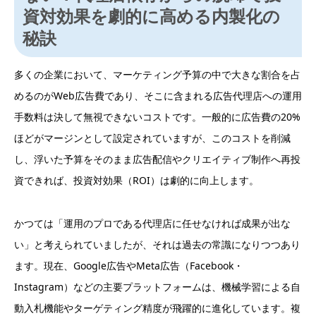
資対効果を劇的に高める内製化の
秘訣
多くの企業において、マーケティング予算の中で大きな割合を占
めるのがWeb広告費であり、そこに含まれる広告代理店への運用
手数料は決して無視できないコストです。一般的に広告費の20%
ほどがマージンとして設定されていますが、このコストを削減
し、浮いた予算をそのまま広告配信やクリエイティブ制作へ再投
資できれば、投資対効果（ROI）は劇的に向上します。
かつては「運用のプロである代理店に任せなければ成果が出な
い」と考えられていましたが、それは過去の常識になりつつあり
ます。現在、Google広告やMeta広告（Facebook・
Instagram）などの主要プラットフォームは、機械学習による自
動入札機能やターゲティング精度が飛躍的に進化しています。複