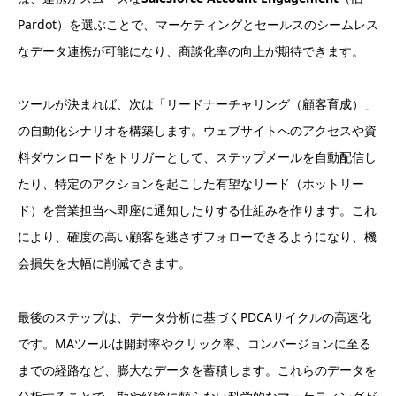
Pardot）を選ぶことで、マーケティングとセールスのシームレス
なデータ連携が可能になり、商談化率の向上が期待できます。
ツールが決まれば、次は「リードナーチャリング（顧客育成）」
の自動化シナリオを構築します。ウェブサイトへのアクセスや資
料ダウンロードをトリガーとして、ステップメールを自動配信し
たり、特定のアクションを起こした有望なリード（ホットリー
ド）を営業担当へ即座に通知したりする仕組みを作ります。これ
により、確度の高い顧客を逃さずフォローできるようになり、機
会損失を大幅に削減できます。
最後のステップは、データ分析に基づくPDCAサイクルの高速化
です。MAツールは開封率やクリック率、コンバージョンに至る
までの経路など、膨大なデータを蓄積します。これらのデータを