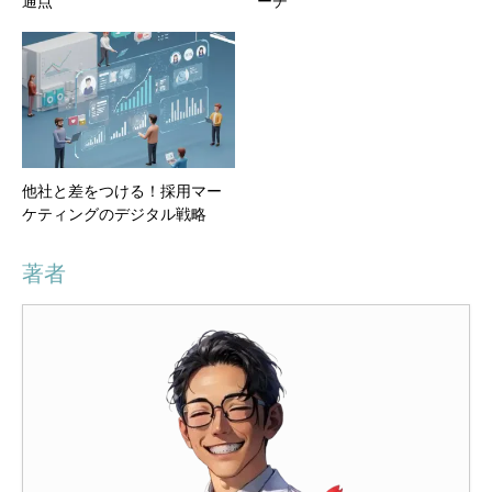
通点
ーチ
他社と差をつける！採用マー
ケティングのデジタル戦略
著者