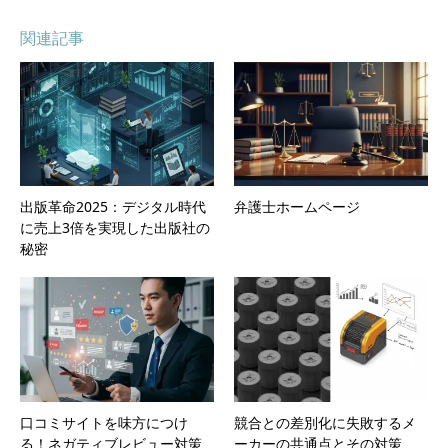
関連記事
出版革命2025：デジタル時代
弁護士ホームページ
に売上3倍を実現した出版社の
秘密
口コミサイトを味方につけ
競合との差別化に失敗するメ
る！ネガティブレビュー対策
ーカーの共通点とその対策