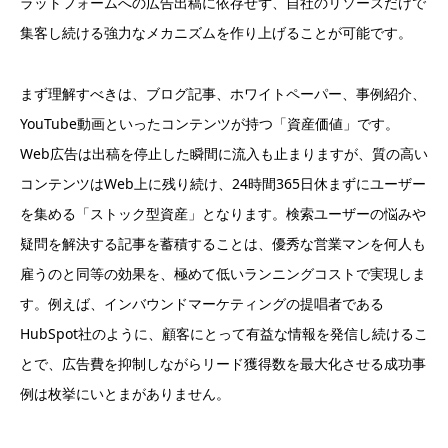
ラットフォームへの広告出稿に依存せず、自社のリソースだけで
集客し続ける強力なメカニズムを作り上げることが可能です。
まず理解すべきは、ブログ記事、ホワイトペーパー、事例紹介、
YouTube動画といったコンテンツが持つ「資産価値」です。
Web広告は出稿を停止した瞬間に流入も止まりますが、質の高い
コンテンツはWeb上に残り続け、24時間365日休まずにユーザー
を集める「ストック型資産」となります。検索ユーザーの悩みや
疑問を解決する記事を蓄積することは、優秀な営業マンを何人も
雇うのと同等の効果を、極めて低いランニングコストで実現しま
す。例えば、インバウンドマーケティングの提唱者である
HubSpot社のように、顧客にとって有益な情報を発信し続けるこ
とで、広告費を抑制しながらリード獲得数を最大化させる成功事
例は枚挙にいとまがありません。