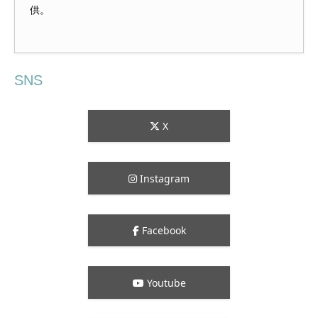
供。
SNS
X
Instagram
Facebook
Youtube