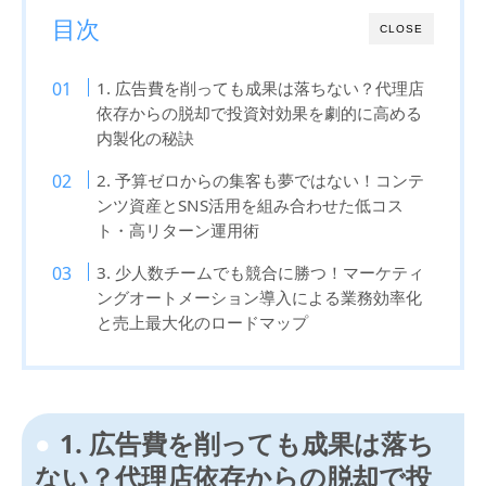
目次
CLOSE
1. 広告費を削っても成果は落ちない？代理店
依存からの脱却で投資対効果を劇的に高める
内製化の秘訣
2. 予算ゼロからの集客も夢ではない！コンテ
ンツ資産とSNS活用を組み合わせた低コス
ト・高リターン運用術
3. 少人数チームでも競合に勝つ！マーケティ
ングオートメーション導入による業務効率化
と売上最大化のロードマップ
1. 広告費を削っても成果は落ち
ない？代理店依存からの脱却で投