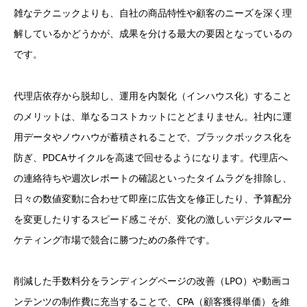
雑なテクニックよりも、自社の商品特性や顧客のニーズを深く理
解しているかどうかが、成果を分ける最大の要因となっているの
です。
代理店依存から脱却し、運用を内製化（インハウス化）すること
のメリットは、単なるコストカットにとどまりません。社内に運
用データやノウハウが蓄積されることで、ブラックボックス化を
防ぎ、PDCAサイクルを高速で回せるようになります。代理店へ
の連絡待ちや週次レポートの確認といったタイムラグを排除し、
日々の数値変動に合わせて即座に広告文を修正したり、予算配分
を変更したりするスピード感こそが、変化の激しいデジタルマー
ケティング市場で競合に勝つための条件です。
削減した手数料分をランディングページの改善（LPO）や動画コ
ンテンツの制作費に充当することで、CPA（顧客獲得単価）を維