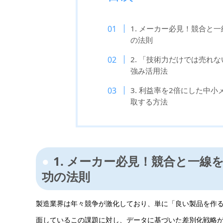
1. メーカー必見！競合と
の法則
2. 「技術力だけでは売れ
強み活用法
3. 利益率を2倍にした中
取する方法
1. メーカー必見！競合と一
功の法則
製造業界は年々競争が激化しており、単に「良い製品を作
面しているこの課題に対し、データに基づいた差別化戦略が注