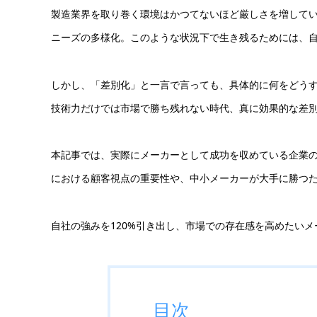
製造業界を取り巻く環境はかつてないほど厳しさを増して
ニーズの多様化。このような状況下で生き残るためには、
しかし、「差別化」と一言で言っても、具体的に何をどう
技術力だけでは市場で勝ち残れない時代、真に効果的な差
本記事では、実際にメーカーとして成功を収めている企業
における顧客視点の重要性や、中小メーカーが大手に勝つ
自社の強みを120%引き出し、市場での存在感を高めたい
目次