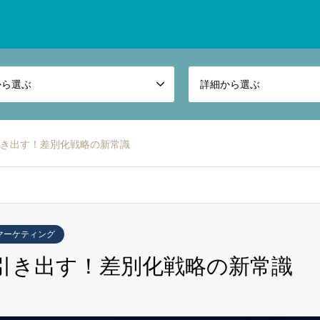
から選ぶ
詳細から選ぶ
引き出す！差別化戦略の新常識
マーケティング
%引き出す！差別化戦略の新常識