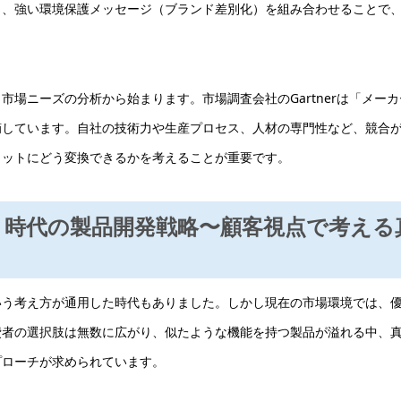
）、強い環境保護メッセージ（ブランド差別化）を組み合わせることで
。
場ニーズの分析から始まります。市場調査会社のGartnerは「メーカ
摘しています。自社の技術力や生産プロセス、人材の専門性など、競合
ィットにどう変換できるかを考えることが重要です。
い」時代の製品開発戦略〜顧客視点で考える
いう考え方が通用した時代もありました。しかし現在の市場環境では、
費者の選択肢は無数に広がり、似たような機能を持つ製品が溢れる中、
プローチが求められています。