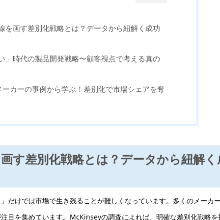
一線を画す差別化戦略とは？データから紐解く成功
ない」時代の製品開発戦略〜顧客視点で考える真の
小メーカーの事例から学ぶ！差別化で市場シェアを奪
線を画す差別化戦略とは？データから紐解く
る」だけでは市場で生き残ることが難しくなっています。多くのメーカ
目を集めています。McKinseyの調査によれば、明確な差別化戦略を