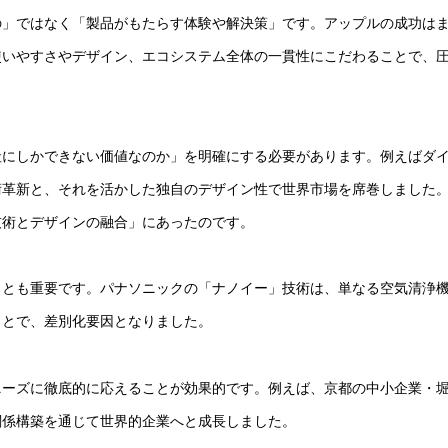
の」ではなく「製品がもたらす体験や解決策」です。アップルの成功は
使いやすさやデザイン、エコシステム全体の一貫性にこだわることで、
社にしかできない価値なのか」を明確にする必要があります。例えばダ
術革新と、それを活かした独自のデザイン性で世界市場を席巻しました
技術とデザインの融合」にあったのです。
ことも重要です。パナソニックの「ナノイー」技術は、単なる空気清浄
ことで、差別化要因となりました。
ニーズに徹底的に応えることが効果的です。例えば、京都の中小企業・
関係構築を通じて世界的企業へと成長しました。