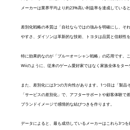
メーカーは業界平均より約23%高い利益率を達成している
差別化戦略の本質は「自社ならではの強みを明確にし、そ
やすさ、ダイソンは革新的な技術、トヨタは品質と信頼性
特に効果的なのが「ブルーオーシャン戦略」の応用です。
Wiiのように、従来のゲーム愛好家ではなく家族全体をタ
また、差別化には3つの方向性があります。1つ目は「製品
「サービスの差別化」で、アフターサポートや顧客体験で差
ブランドイメージで感情的な結びつきを作ります。
データによると、最も成功しているメーカーはこれら3つを