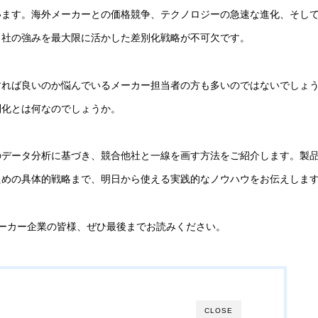
います。海外メーカーとの価格競争、テクノロジーの急速な進化、そし
自社の強みを最大限に活かした差別化戦略が不可欠です。
すれば良いのか悩んでいるメーカー担当者の方も多いのではないでしょ
別化とは何なのでしょうか。
のデータ分析に基づき、競合他社と一線を画す方法をご紹介します。製
ための具体的戦略まで、明日から使える実践的なノウハウをお伝えしま
メーカー企業の皆様、ぜひ最後までお読みください。
CLOSE