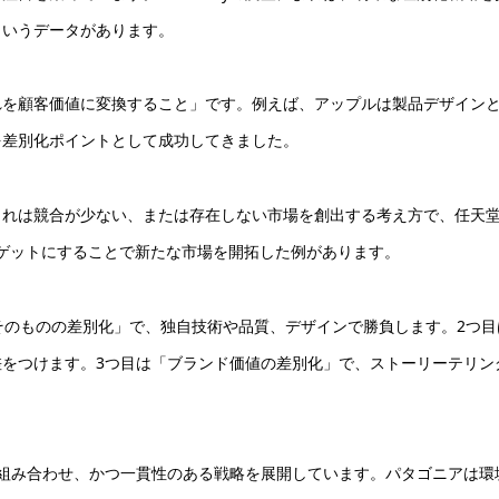
というデータがあります。
れを顧客価値に変換すること」です。例えば、アップルは製品デザイン
を差別化ポイントとして成功してきました。
これは競合が少ない、または存在しない市場を創出する考え方で、任天
ーゲットにすることで新たな市場を開拓した例があります。
そのものの差別化」で、独自技術や品質、デザインで勝負します。2つ目
をつけます。3つ目は「ブランド価値の差別化」で、ストーリーテリン
組み合わせ、かつ一貫性のある戦略を展開しています。パタゴニアは環