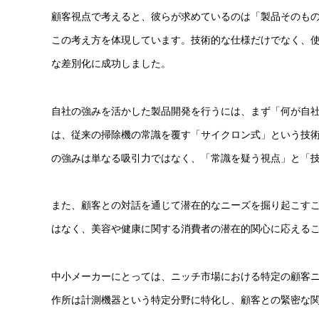
顧客視点で考えると、彼らが求めているのは「製品そのも
この考え方を体現しています。技術的な仕様だけでなく、
な差別化に成功しました。
自社の強みを活かした製品開発を行うには、まず「何が自
は、従来の掃除機の常識を覆す「サイクロン式」という技
の強みは単なる吸引力ではなく、「常識を疑う視点」と「
また、顧客との対話を通じて潜在的なニーズを掘り起こす
はなく、美容や健康に関する消費者の潜在的関心に応える
中小メーカーにとっては、ニッチ市場における特定の顧客
作所は計測機器という特定分野に特化し、顧客との緊密な