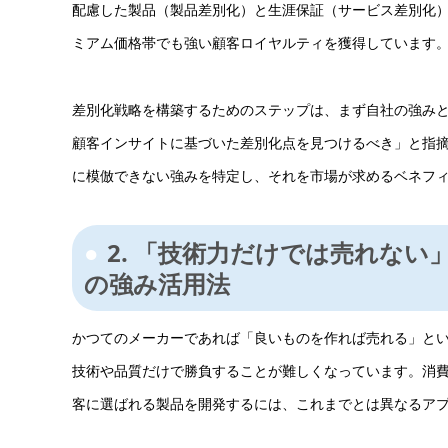
配慮した製品（製品差別化）と生涯保証（サービス差別化
ミアム価格帯でも強い顧客ロイヤルティを獲得しています
差別化戦略を構築するためのステップは、まず自社の強みと市
顧客インサイトに基づいた差別化点を見つけるべき」と指
に模倣できない強みを特定し、それを市場が求めるベネフ
2. 「技術力だけでは売れな
の強み活用法
かつてのメーカーであれば「良いものを作れば売れる」と
技術や品質だけで勝負することが難しくなっています。消
客に選ばれる製品を開発するには、これまでとは異なるア