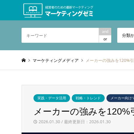
and
分類
or
マーケティングメディア
メーカーの強みを120%
実践・データ活用
戦略・トレンド
メーカー向け
メーカーの強みを120
2026.01.30 / 最終更新日：2026.01.30