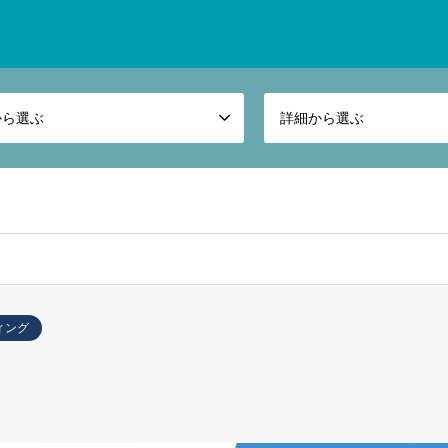
から選ぶ
詳細から選ぶ
ィング