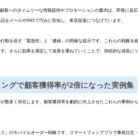
既存顧客へのタイムリーな情報提供やプロモーションの案内は、即座に反
品をメールやSNSで巧みに告知し、来店促進につなげています。
の行動を促す「緊急性」と「価値」の明確な提示です。これらの戦略を
ます。さらに効果を測定して改善を重ねていくことで、持続的な成長に
ティングで顧客獲得率が2倍になった実例集
業が数多く存在します。顧客獲得率を劇的に向上させたこれらの事例か
クス」のモバイルオーダー戦略です。スマートフォンアプリで事前注文