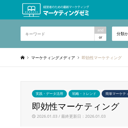
and
分類
or
マーケティングメディア
即効性マーケティング
実践・データ活用
戦略・トレンド
簡単マーケテ
即効性マーケティング
2026.01.03 / 最終更新日：2026.01.03