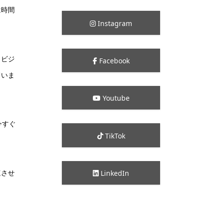
は時間
Instagram
、ビジ
Facebook
ていま
Youtube
今すぐ
TikTok
速させ
LinkedIn