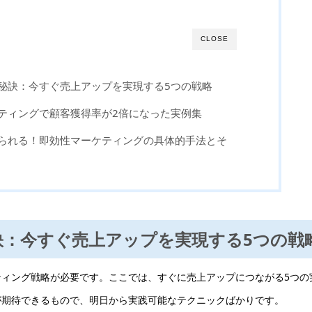
CLOSE
の秘訣：今すぐ売上アップを実現する5つの戦略
ケティングで顧客獲得率が2倍になった実例集
められる！即効性マーケティングの具体的手法とそ
秘訣：今すぐ売上アップを実現する5つの戦
ィング戦略が必要です。ここでは、すぐに売上アップにつながる5つの
が期待できるもので、明日から実践可能なテクニックばかりです。