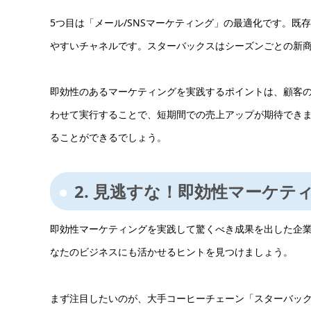
5つ目は「メール/SNSマーケティング」の最適化です。
やすいチャネルです。スターバックスはシーズンごとの新商
即効性のあるマーケティングを実践するポイントは、顧客
わせて実行することで、短期間での売上アップが期待でき
ることができるでしょう。
2. 見逃すな！即効性マーケ
即効性マーケティングを実践して驚くべき成果を出した企
なたのビジネスにも活かせるヒントを見つけましょう。
まず注目したいのが、大手コーヒーチェーン「スターバッ