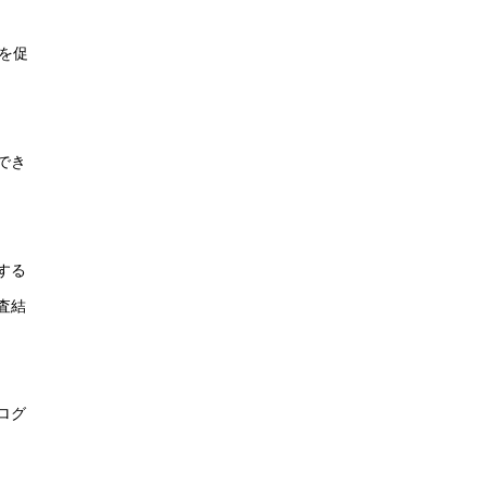
を促
でき
する
査結
ログ