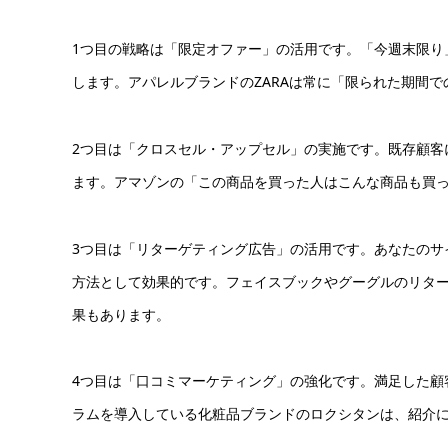
1つ目の戦略は「限定オファー」の活用です。「今週末限り
します。アパレルブランドのZARAは常に「限られた期間
2つ目は「クロスセル・アップセル」の実施です。既存顧客
ます。アマゾンの「この商品を買った人はこんな商品も買
3つ目は「リターゲティング広告」の活用です。あなたのサ
方法として効果的です。フェイスブックやグーグルのリター
果もあります。
4つ目は「口コミマーケティング」の強化です。満足した顧
ラムを導入している化粧品ブランドのロクシタンは、紹介