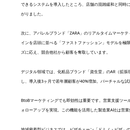
できるシステムを導入したところ、店舗の混雑緩和と同時に
がりました。
次に、アパレルブランド「ZARA」のリアルタイムマーケテ
インを店頭に並べる「ファストファッション」モデルを極限
ズに応え、競合他社から顧客を奪取しています。
デジタル領域では、化粧品ブランド「資生堂」のAR（拡張
し、導入後3ヶ月で若年層顧客が40%増加。バーチャルな
BtoBマーケティングでも即効性は重要です。営業支援ツール
ォローアップを実現。この機能を活用した製造業A社は営業効
地域密着型ビジネスでは、ピザチェーン「ドミノ・ピザ」の