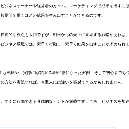
のビジネスオーナーや経営者の方々へ。マーケティングで成果を出すに
、短期間で驚くほどの成果を生み出すことができるのです。
。長期的な視点も大切ですが、明日からの売上に直結する戦略があれば
のビジネス環境では、素早く行動し、素早く結果を出すことが求められ
力な戦略や、実際に顧客獲得率が2倍になった実例、そして初心者でも
らの方法を実践すれば、今週末には違いを実感できるかもしれません。
ん。すぐに行動できる具体的なヒントが満載です。さあ、ビジネスを加