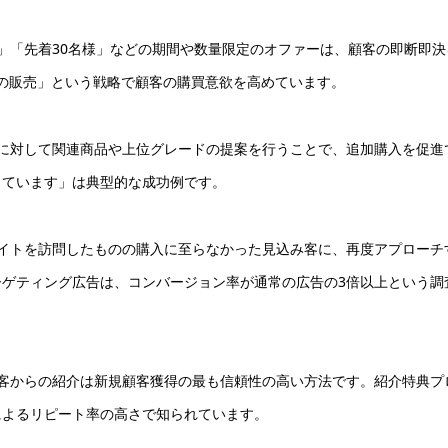
」「先着30名様」などの期間や数量限定のオファーは、顧客の即断即決
での販売」という戦略で顧客の購買意欲を高めています。
に対して関連商品や上位グレードの提案を行うことで、追加購入を促進
っています」は典型的な成功例です。
イトを訪問したものの購入に至らなかった見込み客に、再度アプローチ
ゲティング広告は、コンバージョン率が通常の広告の3倍以上という調
客からの紹介は新規顧客獲得の最も信頼性の高い方法です。紹介特典プ
によるリピート率の高さで知られています。