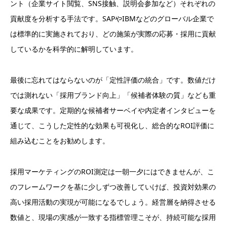
ント（企業サイト閲覧、SNS接触、説明会参加など）それぞれの
貢献度を分析する手法です。SAPやIBMなどのグローバル企業で
は標準的に実施されており、どの施策が実際の応募・採用に貢献
しているかを科学的に解明しています。
最後に忘れてはならないのが「定性評価の統合」です。数値だけ
では測れない「採用ブランド向上」「候補者体験の質」なども重
要な成果です。定期的な候補者サーベイや内定者インタビューを
通じて、こうした定性的な効果も可視化し、総合的なROI評価に
組み込むことをお勧めします。
採用マーケティングのROI測定は一朝一夕にはできませんが、こ
のフレームワークを基に少しずつ改善していけば、投資対効果の
高い採用活動の実現が可能になるでしょう。経営層を納得させる
数値と、現場の実感が一致する指標管理こそが、持続可能な採用