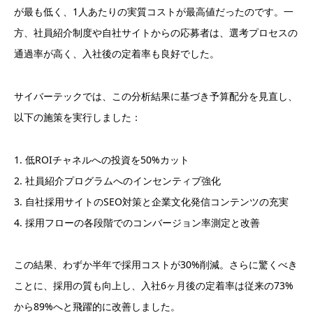
が最も低く、1人あたりの実質コストが最高値だったのです。一
方、社員紹介制度や自社サイトからの応募者は、選考プロセスの
通過率が高く、入社後の定着率も良好でした。
サイバーテックでは、この分析結果に基づき予算配分を見直し、
以下の施策を実行しました：
1. 低ROIチャネルへの投資を50%カット
2. 社員紹介プログラムへのインセンティブ強化
3. 自社採用サイトのSEO対策と企業文化発信コンテンツの充実
4. 採用フローの各段階でのコンバージョン率測定と改善
この結果、わずか半年で採用コストが30%削減。さらに驚くべき
ことに、採用の質も向上し、入社6ヶ月後の定着率は従来の73%
から89%へと飛躍的に改善しました。