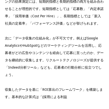
ングの効果測定には、短期的指標と長期的指標の両方を組み合わ
せることが理想的です。短期指標としては「応募数」「内定承諾
率」「採用単価（Cost Per Hire）」、長期指標としては「新入
社員の定着率」「パフォーマンス評価」などが挙げられます。
次に「データ収集の仕組み化」が不可欠です。例えばGoogle
AnalyticsやHubSpotなどのマーケティングツールを活用し、応
募者がどの広告やコンテンツを経由して応募に至ったのか、デー
タを継続的に収集します。リクルートテクノロジーズが提供する
「Indeed分析ツール」なども、応募者の行動分析に役立つでし
ょう。
収集したデータを基に「ROI算出のフレームワーク」を構築しま
す。基本的な計算式は「(採用による利益