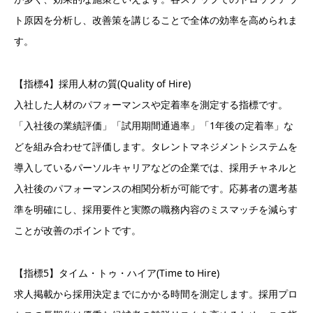
ト原因を分析し、改善策を講じることで全体の効率を高められま
す。
【指標4】採用人材の質(Quality of Hire)
入社した人材のパフォーマンスや定着率を測定する指標です。
「入社後の業績評価」「試用期間通過率」「1年後の定着率」な
どを組み合わせて評価します。タレントマネジメントシステムを
導入しているパーソルキャリアなどの企業では、採用チャネルと
入社後のパフォーマンスの相関分析が可能です。応募者の選考基
準を明確にし、採用要件と実際の職務内容のミスマッチを減らす
ことが改善のポイントです。
【指標5】タイム・トゥ・ハイア(Time to Hire)
求人掲載から採用決定までにかかる時間を測定します。採用プロ