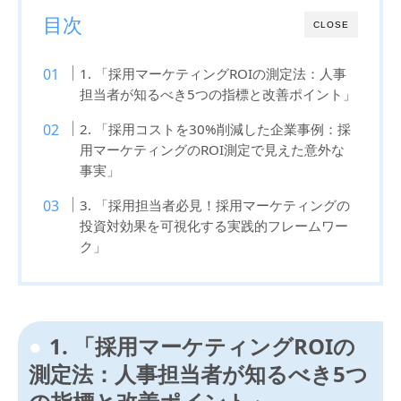
目次
CLOSE
1. 「採用マーケティングROIの測定法：人事
担当者が知るべき5つの指標と改善ポイント」
2. 「採用コストを30%削減した企業事例：採
用マーケティングのROI測定で見えた意外な
事実」
3. 「採用担当者必見！採用マーケティングの
投資対効果を可視化する実践的フレームワー
ク」
1. 「採用マーケティングROIの
測定法：人事担当者が知るべき5つ