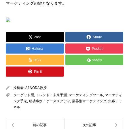
マーケティングの鍵となります。
Post
Share
Hatena
Pocket
RSS
feedly
Pin it
投稿者:
AI NODA教授
ターゲット層
,
トレンド・未来予測
,
マーケティングツール
,
マーケティ
ング手法
,
成功事例・ケーススタディ
,
業界別マーケティング
,
集客チャ
ネル