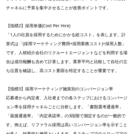
チャネルに予算を集中させることが改善ポイントです。
【指標2】採用単価(Cost Per Hire)
「1人の社員を採用するためにかかる総コスト」を表します。計
算式は「(採用マーケティング費用+採用業務コスト)÷採用人数」
です。人材紹介会社のリクルートエージェントなどを利用する場
合は成功報酬も含めて計算します。業界平均と比較して自社の立
ち位置を確認し、高コスト要因を特定することが重要です。
【指標3】採用マーケティング施策別のコンバージョン率
応募者から内定者、入社者までの各ステップにおけるコンバージ
ョン率を採用チャネルごとに分析します。「書類選考通過率」
「面接通過率」「内定承諾率」の3段階で測定するのが一般的で
す。例えば、リファラル採用は高いコンバージョン率を示すこと
が多く、効果的な施策といえます。各ステップでのドロップアウ