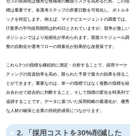
セスの長期化は優秀な候補者の離脱リスクを高めるため、この指
標は重要です。各選考ステップの所要日数を可視化し、ボトルネ
ックを特定します。例えば、マイナビエージェントの調査では、
IT業界の平均採用期間は約45日とされていますが、競争が激しい
ポジションではより短縮化が求められます。面接スケジュール調
整の自動化や選考フローの簡素化が効果的な改善策です。
これら5つの指標を継続的に測定・分析することで、採用マーケ
ティングの投資効率を高め、限られた予算で最大の効果を得るこ
とができます。重要なのは、単一の指標ではなく複数の指標を組
み合わせて総合的に判断すること、そして指標の変化を時系列で
追跡することです。データに基づいた採用戦略の最適化が、優秀
な人材の確保と企業の持続的成長につながります。
2. 「採用コストを30%削減した