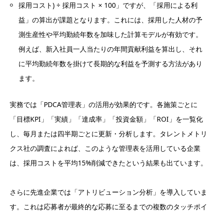
採用コスト) ÷ 採用コスト × 100」ですが、「採用による利
益」の算出が課題となります。これには、採用した人材の予
測生産性や平均勤続年数を加味した計算モデルが有効です。
例えば、新入社員一人当たりの年間貢献利益を算出し、それ
に平均勤続年数を掛けて長期的な利益を予測する方法があり
ます。
実務では「PDCA管理表」の活用が効果的です。各施策ごとに
「目標KPI」「実績」「達成率」「投資金額」「ROI」を一覧化
し、毎月または四半期ごとに更新・分析します。タレントメトリ
クス社の調査によれば、このような管理表を活用している企業
は、採用コストを平均15%削減できたという結果も出ています。
さらに先進企業では「アトリビューション分析」を導入していま
す。これは応募者が最終的な応募に至るまでの複数のタッチポイ