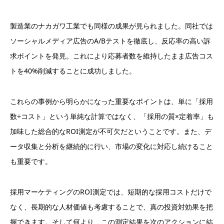
製造業のナカガワ工業でも同様の成果が見られました。同社では
ソーシャルメディア広告のA/Bテストを徹底し、反応率の高い訴
求ポイントを発見。これにより応募者数を維持したまま広告コス
トを40%削減することに成功しました。
これらの事例から明らかになった重要なポイントは、単に「採用
数÷コスト」という単純な計算ではなく、「採用の質×定着率」も
加味した総合的なROI測定が不可欠だということです。また、デ
ータ収集と分析を継続的に行い、市場の変化に対応し続けること
も重要です。
採用マーケティングのROI測定では、短期的な採用コストだけで
なく、長期的な人材価値も考慮することで、真の投資対効果を把
握できます。そして何より、この測定結果を次のアクションに結