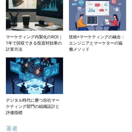
マーケティング内製化のROI｜
技術×マーケティングの融合：
1年で回収できる投資対効果の
エンジニアとマーケターの協
計算方法
働メソッド
デジタル時代に勝つ自社マー
ケティング部門の組織設計と
評価指標
著者