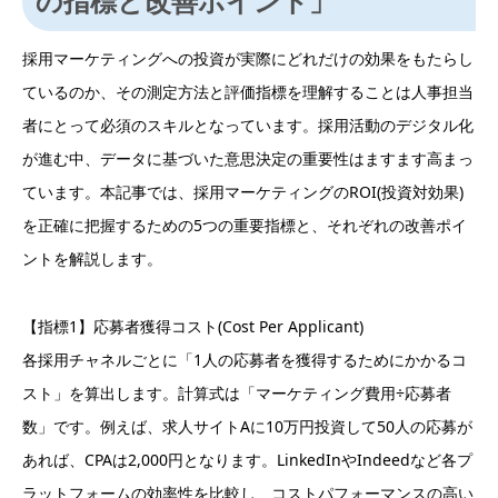
の指標と改善ポイント」
採用マーケティングへの投資が実際にどれだけの効果をもたらし
ているのか、その測定方法と評価指標を理解することは人事担当
者にとって必須のスキルとなっています。採用活動のデジタル化
が進む中、データに基づいた意思決定の重要性はますます高まっ
ています。本記事では、採用マーケティングのROI(投資対効果)
を正確に把握するための5つの重要指標と、それぞれの改善ポイ
ントを解説します。
【指標1】応募者獲得コスト(Cost Per Applicant)
各採用チャネルごとに「1人の応募者を獲得するためにかかるコ
スト」を算出します。計算式は「マーケティング費用÷応募者
数」です。例えば、求人サイトAに10万円投資して50人の応募が
あれば、CPAは2,000円となります。LinkedInやIndeedなど各プ
ラットフォームの効率性を比較し、コストパフォーマンスの高い